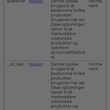
$referrer
Klaviyo
Denne cookie
Perma
bruges til at
nent
bestemme hvilke
produkter
brugeren har set.
Disse oplysninger
tjener til at
markedsføre
relaterede
produkter og
optimere
annonceeffektivit
et.
__kl_key
Klaviyo
Denne cookie
Perma
bruges til at
nent
bestemme hvilke
produkter
brugeren har set.
Disse oplysninger
tjener til at
markedsføre
relaterede
produkter og