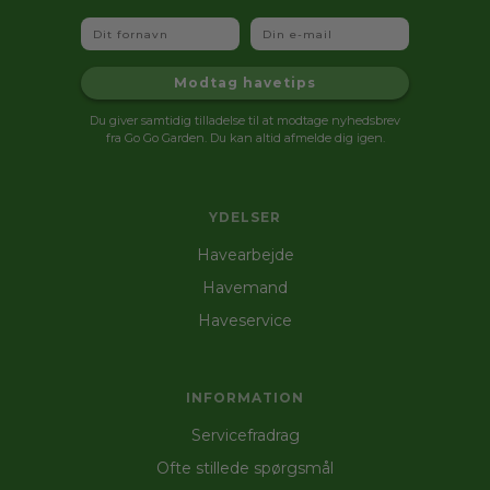
Fornavn
Email
Modtag havetips
Du giver samtidig tilladelse til at modtage nyhedsbrev
fra Go Go Garden. Du kan altid afmelde dig igen.
YDELSER
Havearbejde
Havemand
Haveservice
INFORMATION
Servicefradrag
Ofte stillede spørgsmål