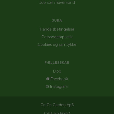
Job som havemand
JURA
Handelsbetingelser
Persondatapolitik
Cookies og samtykke
FÆLLESSKAB
Blog
Facebook
Instagram
Go Go Garden ApS
CVR: 41536942