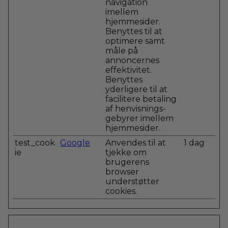
navigation
imellem
hjemmesider.
Benyttes til at
optimere samt
måle på
annoncernes
effektivitet.
Benyttes
yderligere til at
facilitere betaling
af henvisnings-
gebyrer imellem
hjemmesider.
test_cook
Google
Anvendes til at
1 dag
ie
tjekke om
brugerens
browser
understøtter
cookies.