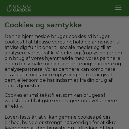
Cookies og samtykke
Denne hjemmeside bruger cookies. Vi bruger
cookies til at tilpasse vores indhold og annoncer, til
at vise dig funktioner til sociale medier og til at
analysere vores trafik. Vi deler også oplysninger om
din brug af vores hjemmeside med vores partnere
inden for sociale medier, annonceringspartnere og
analysepartnere. Vores partnere kan kombinere
disse data med andre oplysninger, du har givet
dem, eller som de har indsamlet fra din brug af
deres tjenester.
Cookies er små tekstfiler, som kan bruges af
websteder til at gøre en brugers oplevelse mere
effektiv.
Loven fastslår, at vi kan gemme cookies på din
enhed, hvis de er strengt nødvendige for at sikre
leveringen af den tjeneste, du udtrykkeligt har