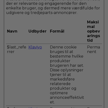
der er relevante og engagerende for den
enkelte bruger, og dermed mere værdifulde for
udgivere og tredjeparts-annoncører.
Maksi
mal
Navn
Udbyder
Formål
opbev
arings
tid
$last_refe
Klaviyo
Denne cookie
Perma
rrer
bruges til at
nent
bestemme hvilke
produkter
brugeren har set.
Disse oplysninger
tjener til at
markedsføre
relaterede
produkter og
optimere
annonceeffektivit
et.