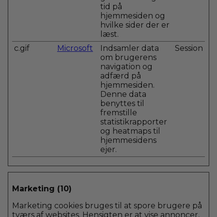
tid på
hjemmesiden og
hvilke sider der er
læst.
c.gif
Microsoft
Indsamler data
Session
om brugerens
navigation og
adfærd på
hjemmesiden.
Denne data
benyttes til
fremstille
statistikrapporter
og heatmaps til
hjemmesidens
ejer.
Marketing (10)
Marketing cookies bruges til at spore brugere på
tværs af websites. Hensigten er at vise annoncer,