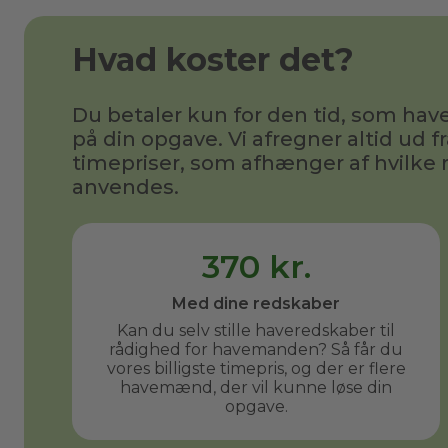
Hvad koster det?
Du betaler kun for den tid, som h
på din opgave. Vi afregner altid ud fr
timepriser, som afhænger af hvilke 
anvendes.
370 kr.
Med dine redskaber
Kan du selv stille haveredskaber til
rådighed for havemanden? Så får du
vores billigste timepris, og der er flere
havemænd, der vil kunne løse din
opgave.