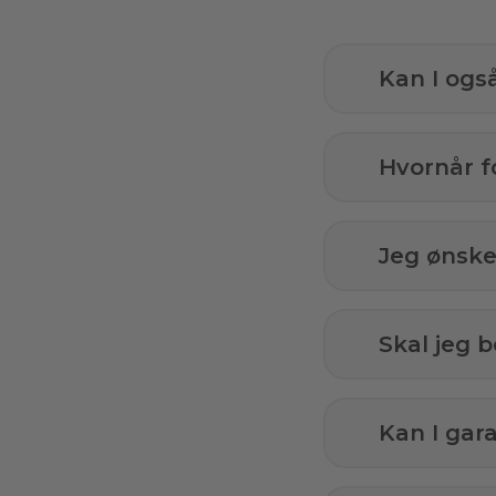
Kan I ogs
Hvornår f
Jeg ønsker
Skal jeg b
Kan I gar