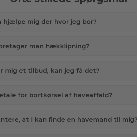
å hjælpe mig der hvor jeg bor?
oretager man hækklipning?
 mig et tilbud, kan jeg få det?
etale for bortkørsel af haveaffald?
antere, at I kan finde en havemand til mig