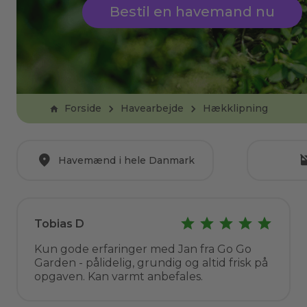
Bestil en havemand nu
Forside
Havearbejde
Hækklipning
Havemænd i hele Danmark
Tobias D
Kun gode erfaringer med Jan fra Go Go
Garden - pålidelig, grundig og altid frisk på
opgaven. Kan varmt anbefales.