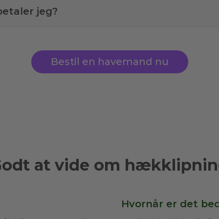
etaler jeg?
Bestil en havemand nu
odt at vide om hækklipni
Hvornår er det be