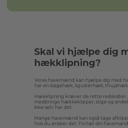
Skal vi hjælpe dig 
hækklipning?
Vores havemænd kan hjælpe dig med hæ
har en bøgehæk, ligusterhæk, thujahæk el
Hækklipning kræver de rette redskaber
medbringe hækkeklipper, stige og andet 
ikke selv har det.
Mange havemænd kan også tage afklippe
hvis du ønsker det. Fortæl din havemand