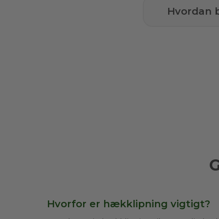
Hvordan b
G
Hvorfor er hækklipning vigtigt?