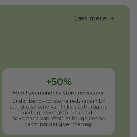
Læs mere
+50%
Med havemandens store redskaber
Er der behov for større redskaber? En
stor græsplæne kan f.eks. slås hurtigere
med en havetraktor. Du og din
havemand kan aftale at bruge denne
takst, når det giver mening.