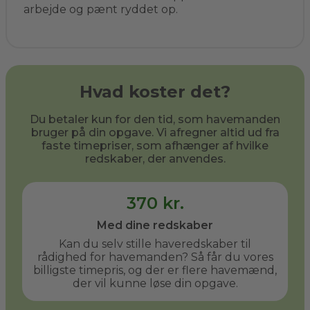
arbejde og pænt ryddet op.
Hvad koster det?
Du betaler kun for den tid, som havemanden
bruger på din opgave. Vi afregner altid ud fra
faste timepriser, som afhænger af hvilke
redskaber, der anvendes.
370 kr.
Med dine redskaber
Kan du selv stille haveredskaber til
rådighed for havemanden? Så får du vores
billigste timepris, og der er flere havemænd,
der vil kunne løse din opgave.