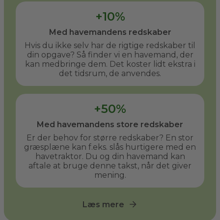
+10%
Med havemandens redskaber
Hvis du ikke selv har de rigtige redskaber til
din opgave? Så finder vi en havemand, der
kan medbringe dem. Det koster lidt ekstra i
det tidsrum, de anvendes.
+50%
Med havemandens store redskaber
Er der behov for større redskaber? En stor
græsplæne kan f.eks. slås hurtigere med en
havetraktor. Du og din havemand kan
aftale at bruge denne takst, når det giver
mening.
Læs mere