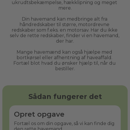
ukrudtsbekæmpelse, hækklipning og meget 
mere.
Din havemand kan medbringe alt fra 
håndredskaber til større, motordrevne 
redskaber som f.eks. en motorsav. Har du ikke 
selv de rette redskaber, finder vi en havemand, 
der har.
Mange havemænd kan også hjælpe med 
bortkørsel eller afhentning af haveaffald. 
Fortæl blot hvad du ønsker hjælp til, når du 
bestiller.
Sådan fungerer det
Opret opgave
Fortæl os om din opgave, så vi kan finde dig
den rette havemand.