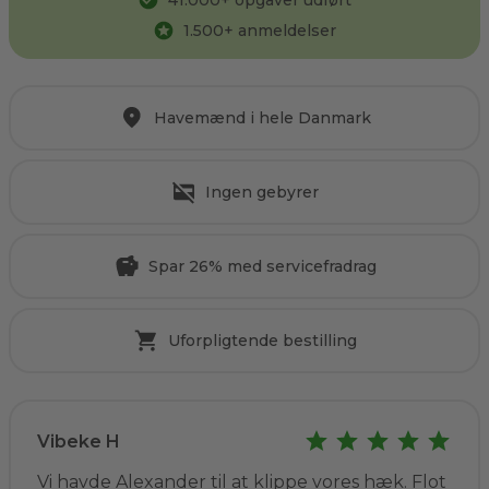
41.000
+ opgaver udført
1.500
+ anmeldelser
Havemænd i hele Danmark
Ingen gebyrer
Spar 26% med servicefradrag
Uforpligtende bestilling
Vibeke H
Vi havde Alexander til at klippe vores hæk. Flot