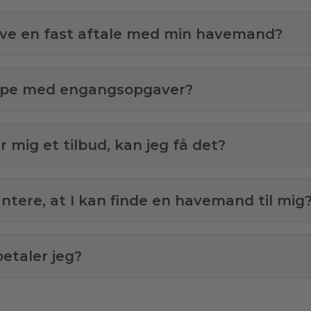
ave en fast aftale med min havemand?
ælpe med engangsopgaver?
 mig et tilbud, kan jeg få det?
antere, at I kan finde en havemand til mig
etaler jeg?