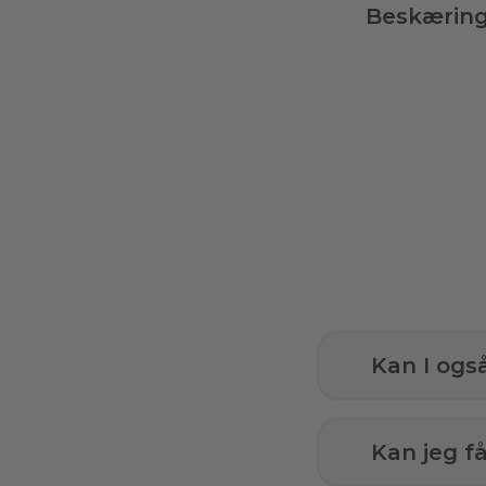
Beskærin
Kan I ogs
Kan jeg 