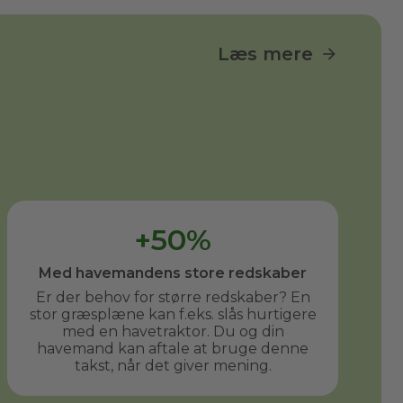
Læs mere
+50%
Med havemandens store redskaber
Er der behov for større redskaber? En
stor græsplæne kan f.eks. slås hurtigere
med en havetraktor. Du og din
havemand kan aftale at bruge denne
takst, når det giver mening.