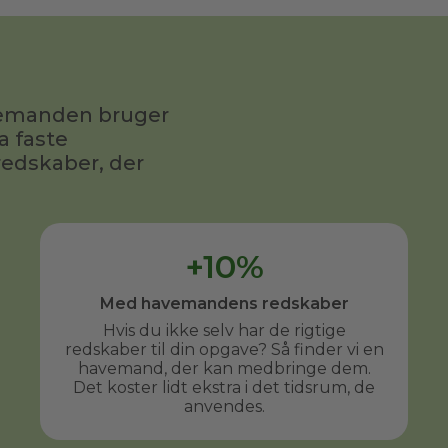
avemanden bruger
a faste
redskaber, der
+10%
Med havemandens redskaber
Hvis du ikke selv har de rigtige
redskaber til din opgave? Så finder vi en
havemand, der kan medbringe dem.
Det koster lidt ekstra i det tidsrum, de
anvendes.