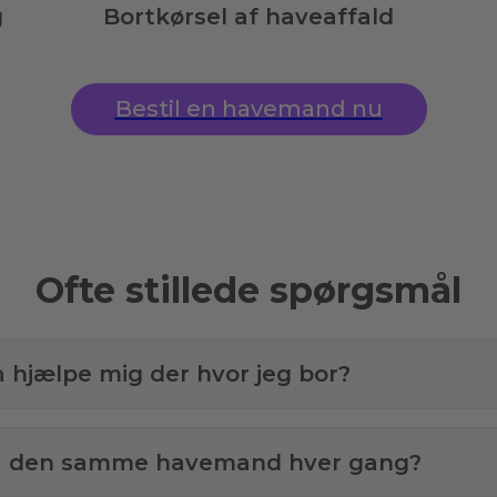
g
Bortkørsel af haveaffald
Bestil en havemand nu
Ofte stillede spørgsmål
å hjælpe mig der hvor jeg bor?
få den samme havemand hver gang?