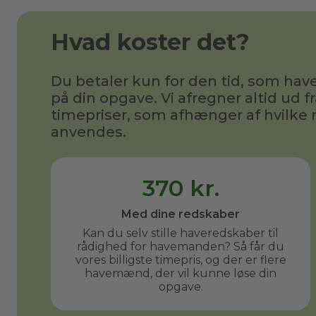
Hvad koster det?
Du betaler kun for den tid, som h
på din opgave. Vi afregner altid ud fr
timepriser, som afhænger af hvilke 
anvendes.
370 kr.
Med dine redskaber
Kan du selv stille haveredskaber til
rådighed for havemanden? Så får du
vores billigste timepris, og der er flere
havemænd, der vil kunne løse din
opgave.