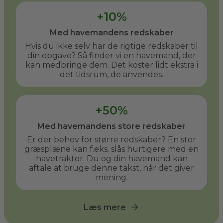
+10%
Med havemandens redskaber
Hvis du ikke selv har de rigtige redskaber til
din opgave? Så finder vi en havemand, der
kan medbringe dem. Det koster lidt ekstra i
det tidsrum, de anvendes.
+50%
Med havemandens store redskaber
Er der behov for større redskaber? En stor
græsplæne kan f.eks. slås hurtigere med en
havetraktor. Du og din havemand kan
aftale at bruge denne takst, når det giver
mening.
Læs mere