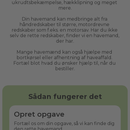
ukrudtsbekæmpelse, hækklipning og meget 
mere.
Din havemand kan medbringe alt fra 
håndredskaber til større, motordrevne 
redskaber som f.eks. en motorsav. Har du ikke 
selv de rette redskaber, finder vi en havemand, 
der har.
Mange havemænd kan også hjælpe med 
bortkørsel eller afhentning af haveaffald. 
Fortæl blot hvad du ønsker hjælp til, når du 
bestiller.
Sådan fungerer det
Opret opgave
Fortæl os om din opgave, så vi kan finde dig
den rette havemand.