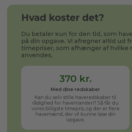
Hvad koster det?
Du betaler kun for den tid, som h
på din opgave. Vi afregner altid ud fr
timepriser, som afhænger af hvilke 
anvendes.
370 kr.
Med dine redskaber
Kan du selv stille haveredskaber til
rådighed for havemanden? Så får du
vores billigste timepris, og der er flere
havemænd, der vil kunne løse din
opgave.