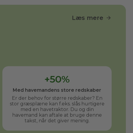
Læs mere
+50%
Med havemandens store redskaber
Er der behov for større redskaber? En
stor græsplæne kan f.eks. slås hurtigere
med en havetraktor. Du og din
havemand kan aftale at bruge denne
takst, når det giver mening.