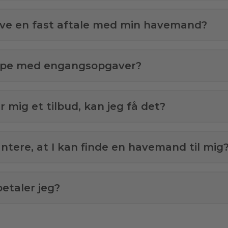
ave en fast aftale med min havemand?
ælpe med engangsopgaver?
 mig et tilbud, kan jeg få det?
antere, at I kan finde en havemand til mig
etaler jeg?