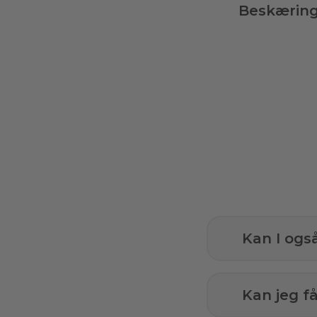
Beskærin
Kan I ogs
Kan jeg 