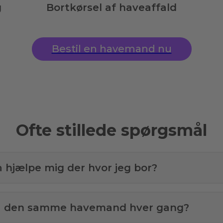
g
Bortkørsel af haveaffald
Bestil en havemand nu
Ofte stillede spørgsmål
å hjælpe mig der hvor jeg bor?
få den samme havemand hver gang?