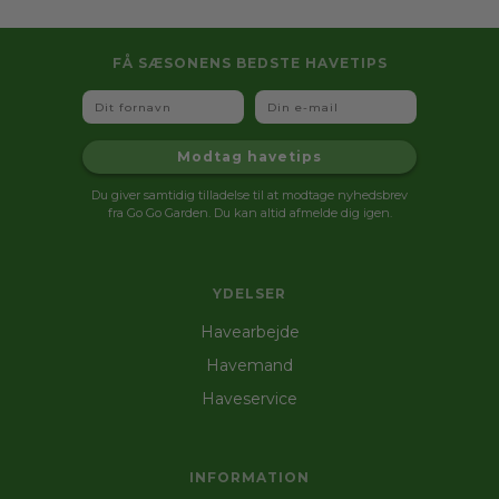
FÅ SÆSONENS BEDSTE HAVETIPS
Fornavn
Email
Modtag havetips
Du giver samtidig tilladelse til at modtage nyhedsbrev
fra Go Go Garden. Du kan altid afmelde dig igen.
YDELSER
Havearbejde
Havemand
Haveservice
INFORMATION