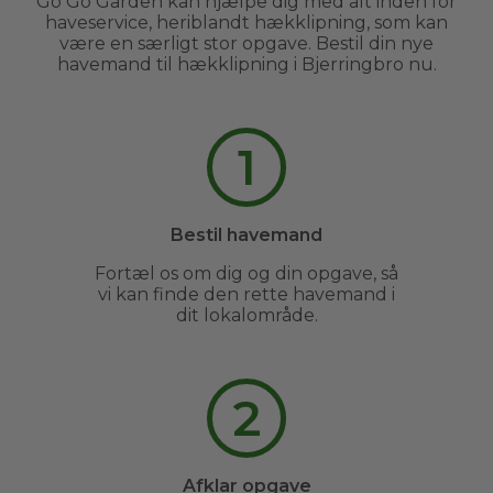
Go Go Garden kan hjælpe dig med alt inden for
haveservice, heriblandt hækklipning, som kan
være en særligt stor opgave. Bestil din nye
havemand til hækklipning i Bjerringbro nu.
1
Bestil havemand
Fortæl os om dig og din opgave, så
vi kan finde den rette havemand i
dit lokalområde.
2
Afklar opgave