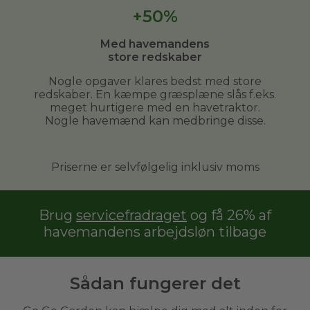
+50%
Med havemandens
store redskaber
Nogle opgaver klares bedst med store
redskaber. En kæmpe græsplæne slås f.eks.
meget hurtigere med en havetraktor.
Nogle havemænd kan medbringe disse.
Priserne er selvfølgelig inklusiv moms
Brug
servicefradraget
og få 26% af
havemandens arbejdsløn tilbage
Sådan fungerer det