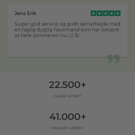
Jens Erik
Super god service og godt samarbejde med
en faglig dygtig havemand som har betjent
os hele sommeren nu i 2 år.
22.500
+
haver ordnet
41.000
+
opgaver udført