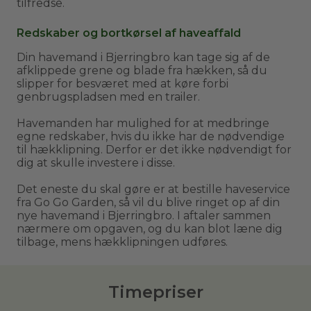
tilfredse.
Redskaber og bortkørsel af haveaffald
Din havemand i Bjerringbro kan tage sig af de
afklippede grene og blade fra hækken, så du
slipper for besværet med at køre forbi
genbrugspladsen med en trailer.
Havemanden har mulighed for at medbringe
egne redskaber, hvis du ikke har de nødvendige
til hækklipning. Derfor er det ikke nødvendigt for
dig at skulle investere i disse.
Det eneste du skal gøre er at bestille haveservice
fra Go Go Garden, så vil du blive ringet op af din
nye havemand i Bjerringbro. I aftaler sammen
nærmere om opgaven, og du kan blot læne dig
tilbage, mens hækklipningen udføres.
Timepriser