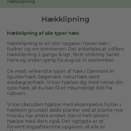
Hækklipning
Hækklipning
Hækklipning af alle typer hæk
Hækklipning er en stor opgave i haven især i
foråret og om sommeren. Det anbefales at udføre
hækklipning 2 gange årligt, først omkring Sankt
Hans og anden gang fra august til september.
De mest velkendte typer af hæk i Danmark er
ligusterhæk, bøgehæk, naturhæk samt
stedsegrønhæk. Vi kan hjælpe dig med netop din
type hæk, så du kan få et misundeligt blik fra
naboen.
Vi kan desuden hjælpe med eksempelvis huller i
hækken grundet døde planter ved at plante nye.
Hvis du har andre ønsker, kan vi helt sikkert
hjælpe med dem også. Det vigtigste er at
forventningsafstemme opgaven, så alle er