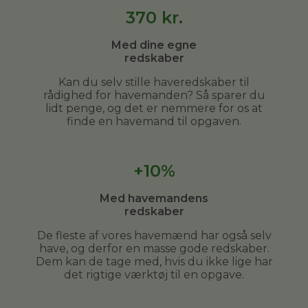
370
kr.
Med dine egne
redskaber
Kan du selv stille haveredskaber til
rådighed for havemanden? Så sparer du
lidt penge, og det er nemmere for os at
finde en havemand til opgaven.
+10%
Med havemandens
redskaber
De fleste af vores havemænd har også selv
have, og derfor en masse gode redskaber.
Dem kan de tage med, hvis du ikke lige har
det rigtige værktøj til en opgave.