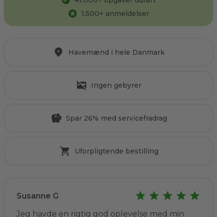
41.000
+ opgaver udført
1.500
+ anmeldelser
Havemænd i hele Danmark
Ingen gebyrer
Spar 26% med servicefradrag
Uforpligtende bestilling
Susanne G
Jeg havde en rigtig god oplevelse med min