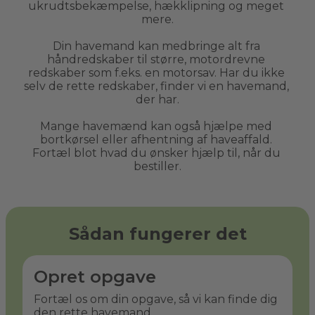
ukrudtsbekæmpelse, hækklipning og meget 
mere.
Din havemand kan medbringe alt fra 
håndredskaber til større, motordrevne 
redskaber som f.eks. en motorsav. Har du ikke 
selv de rette redskaber, finder vi en havemand, 
der har.
Mange havemænd kan også hjælpe med 
bortkørsel eller afhentning af haveaffald. 
Fortæl blot hvad du ønsker hjælp til, når du 
bestiller.
Sådan fungerer det
Opret opgave
Fortæl os om din opgave, så vi kan finde dig
den rette havemand.