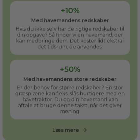
+10%
Med havemandens redskaber
Hvis du ikke selv har de rigtige redskaber til
din opgave? Så finder vi en havemand, der
kan medbringe dem. Det koster lidt ekstra i
det tidsrum, de anvendes.
+50%
Med havemandens store redskaber
Er der behov for større redskaber? En stor
græsplæne kan f.eks. slås hurtigere med en
havetraktor. Du og din havemand kan
aftale at bruge denne takst, når det giver
mening.
Læs mere