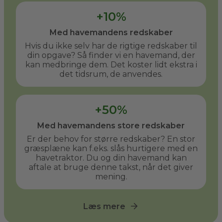
+10%
Med havemandens redskaber
Hvis du ikke selv har de rigtige redskaber til
din opgave? Så finder vi en havemand, der
kan medbringe dem. Det koster lidt ekstra i
det tidsrum, de anvendes.
+50%
Med havemandens store redskaber
Er der behov for større redskaber? En stor
græsplæne kan f.eks. slås hurtigere med en
havetraktor. Du og din havemand kan
aftale at bruge denne takst, når det giver
mening.
Læs mere