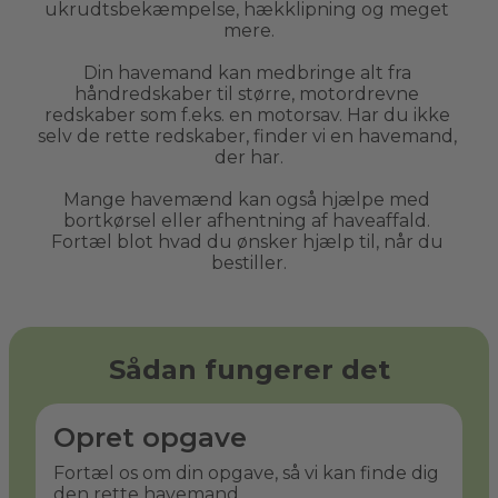
ukrudtsbekæmpelse, hækklipning og meget 
mere.
Din havemand kan medbringe alt fra 
håndredskaber til større, motordrevne 
redskaber som f.eks. en motorsav. Har du ikke 
selv de rette redskaber, finder vi en havemand, 
der har.
Mange havemænd kan også hjælpe med 
bortkørsel eller afhentning af haveaffald. 
Fortæl blot hvad du ønsker hjælp til, når du 
bestiller.
Sådan fungerer det
Opret opgave
Fortæl os om din opgave, så vi kan finde dig
den rette havemand.