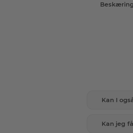
Beskærin
Kan I ogs
Kan jeg 