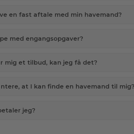
ave en fast aftale med min havemand?
ælpe med engangsopgaver?
 mig et tilbud, kan jeg få det?
antere, at I kan finde en havemand til mig
etaler jeg?