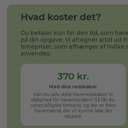
Hvad koster det?
Du betaler kun for den tid, som h
på din opgave. Vi afregner altid ud fr
timepriser, som afhænger af hvilke 
anvendes.
370 kr.
Med dine redskaber
Kan du selv stille haveredskaber til
rådighed for havemanden? Så får du
vores billigste timepris, og der er flere
havemænd, der vil kunne løse din
opgave.