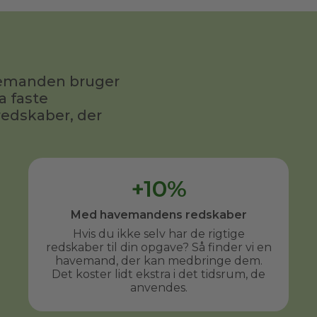
avemanden bruger
a faste
redskaber, der
+10%
Med havemandens redskaber
Hvis du ikke selv har de rigtige
redskaber til din opgave? Så finder vi en
havemand, der kan medbringe dem.
Det koster lidt ekstra i det tidsrum, de
anvendes.