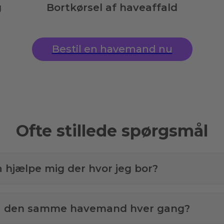
g
Bortkørsel af haveaffald
Bestil en havemand nu
Ofte stillede spørgsmål
å hjælpe mig der hvor jeg bor?
få den samme havemand hver gang?