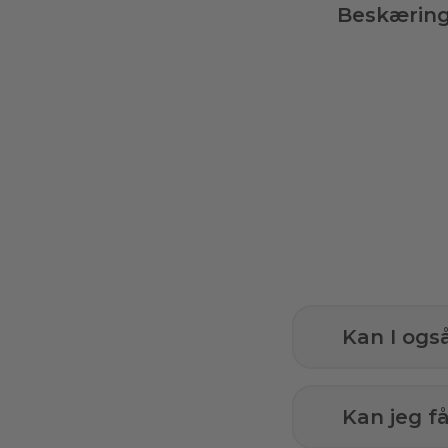
Beskærin
Kan I ogs
Kan jeg 