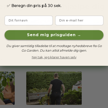
earbejde vi kan hjælpe dig
✅
Beregn din pris på 30 sek.
Fornavn
Email
Send mig prisguiden →
Du giver samtidig tilladelse til at modtage nyhedsbreve fra Go
Go Garden. Du kan altid afmelde dig igen.
g
Ukrudtsbekæmpelse
H
Nej tak, jeg klarer haven selv