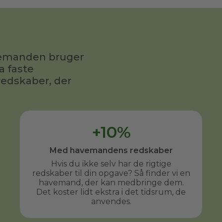
avemanden bruger
a faste
redskaber, der
+10%
Med havemandens redskaber
Hvis du ikke selv har de rigtige
redskaber til din opgave? Så finder vi en
havemand, der kan medbringe dem.
Det koster lidt ekstra i det tidsrum, de
anvendes.