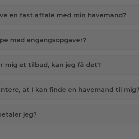
ave en fast aftale med min havemand?
ælpe med engangsopgaver?
 mig et tilbud, kan jeg få det?
antere, at I kan finde en havemand til mig
etaler jeg?