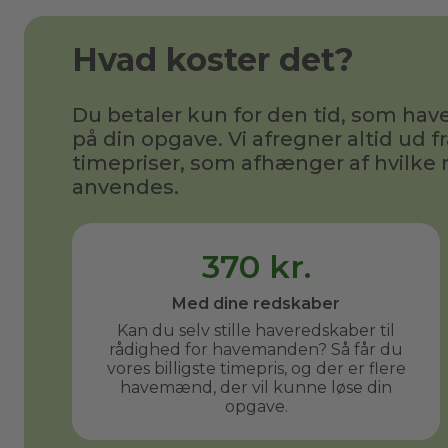
Hvad koster det?
Du betaler kun for den tid, som h
på din opgave. Vi afregner altid ud fr
timepriser, som afhænger af hvilke 
anvendes.
370 kr.
Med dine redskaber
Kan du selv stille haveredskaber til
rådighed for havemanden? Så får du
vores billigste timepris, og der er flere
havemænd, der vil kunne løse din
opgave.