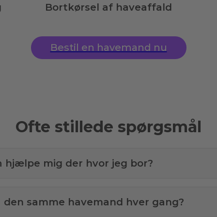
g
Bortkørsel af haveaffald
Bestil en havemand nu
Ofte stillede spørgsmål
å hjælpe mig der hvor jeg bor?
få den samme havemand hver gang?