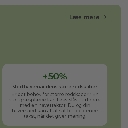
Læs mere
+50%
Med havemandens store redskaber
Er der behov for større redskaber? En
stor græsplæne kan f.eks. slås hurtigere
med en havetraktor. Du og din
havemand kan aftale at bruge denne
takst, når det giver mening.