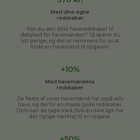
Med dine egne
redskaber
Kan du selv stille haveredskaber til
rådighed for havemanden? Så sparer du
lidt penge, og det er nemmere for os at
finde en havemand til opgaven.
+10%
Med havemandens
redskaber
De fleste af vores havemænd har også selv
have, og derfor en masse gode redskaber.
Dem kan de tage med, hvis du ikke lige har
det rigtige værktøj til en opgave.
+50%