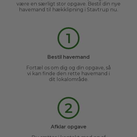
være en særligt stor opgave. Bestil din nye
havemand til hækklipning i Stavtrup nu.
1
Bestil havemand
Fortæl os om dig og din opgave, så
vi kan finde den rette havemand i
dit lokalområde.
2
Afklar opgave