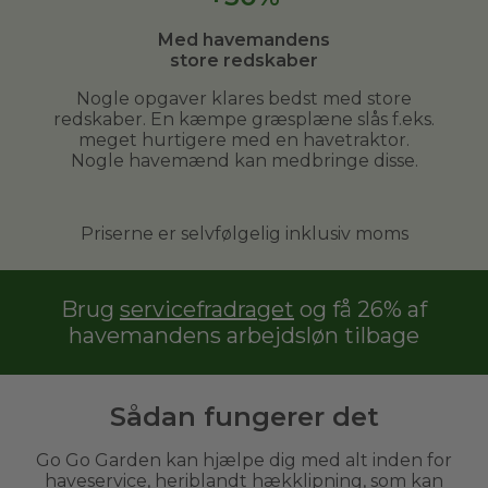
Med havemandens
store redskaber
Nogle opgaver klares bedst med store
redskaber. En kæmpe græsplæne slås f.eks.
meget hurtigere med en havetraktor.
Nogle havemænd kan medbringe disse.
Priserne er selvfølgelig inklusiv moms
Brug
servicefradraget
og få 26% af
havemandens arbejdsløn tilbage
Sådan fungerer det
Go Go Garden kan hjælpe dig med alt inden for
haveservice, heriblandt hækklipning, som kan