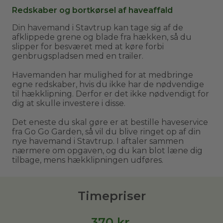
Redskaber og bortkørsel af haveaffald
Din havemand i Stavtrup kan tage sig af de
afklippede grene og blade fra hækken, så du
slipper for besværet med at køre forbi
genbrugspladsen med en trailer.
Havemanden har mulighed for at medbringe
egne redskaber, hvis du ikke har de nødvendige
til hækklipning. Derfor er det ikke nødvendigt for
dig at skulle investere i disse.
Det eneste du skal gøre er at bestille haveservice
fra Go Go Garden, så vil du blive ringet op af din
nye havemand i Stavtrup. I aftaler sammen
nærmere om opgaven, og du kan blot læne dig
tilbage, mens hækklipningen udføres.
Timepriser
370
kr.