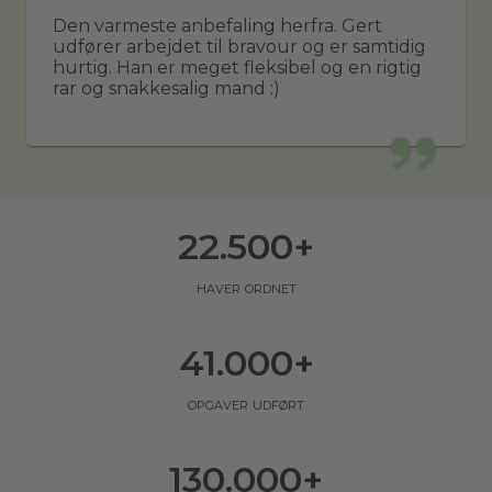
Den varmeste anbefaling herfra. Gert
udfører arbejdet til bravour og er samtidig
hurtig. Han er meget fleksibel og en rigtig
rar og snakkesalig mand :)
22.500
+
haver ordnet
41.000
+
opgaver udført
130.000
+