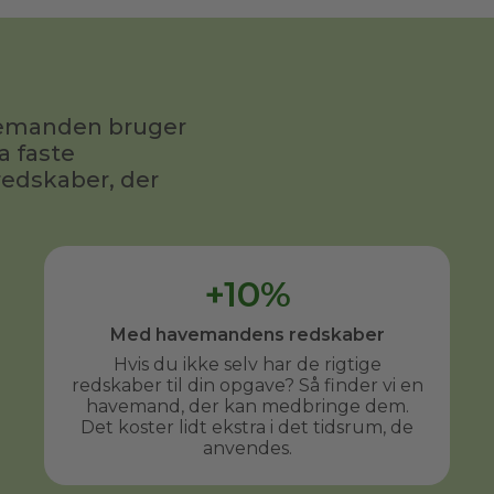
fornuftig pris.
avemanden bruger
a faste
redskaber, der
+10%
Med havemandens redskaber
Hvis du ikke selv har de rigtige
redskaber til din opgave? Så finder vi en
havemand, der kan medbringe dem.
Det koster lidt ekstra i det tidsrum, de
anvendes.