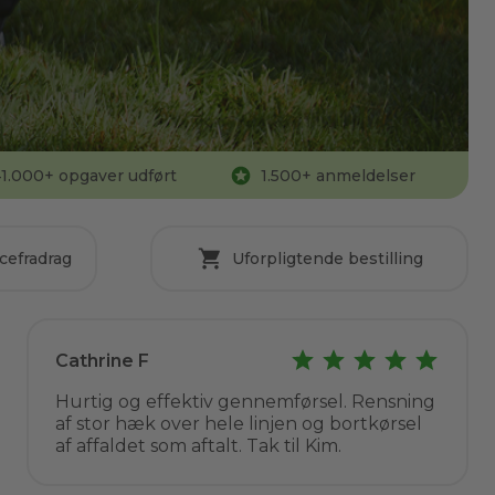
1.000
+ opgaver udført
1.500
+ anmeldelser
cefradrag
Uforpligtende bestilling
Cathrine F
Hurtig og effektiv gennemførsel. Rensning
af stor hæk over hele linjen og bortkørsel
af affaldet som aftalt. Tak til Kim.