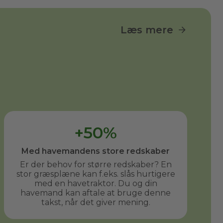
Læs mere
+50%
Med havemandens store redskaber
Er der behov for større redskaber? En
stor græsplæne kan f.eks. slås hurtigere
med en havetraktor. Du og din
havemand kan aftale at bruge denne
takst, når det giver mening.