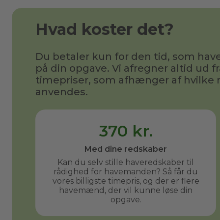
Hvad koster det?
Du betaler kun for den tid, som h
på din opgave. Vi afregner altid ud fr
timepriser, som afhænger af hvilke 
anvendes.
370 kr.
Med dine redskaber
Kan du selv stille haveredskaber til
rådighed for havemanden? Så får du
vores billigste timepris, og der er flere
havemænd, der vil kunne løse din
opgave.