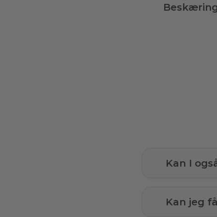
Beskærin
Kan I ogs
Kan jeg 