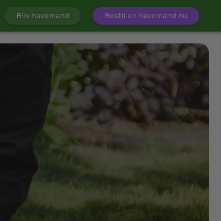
Bliv havemand
Bestil en havemand nu