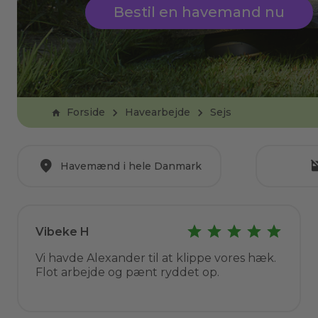
Bestil en havemand nu
Forside
Havearbejde
Sejs
Havemænd i hele Danmark
Vibeke H
Vi havde Alexander til at klippe vores hæk.
Flot arbejde og pænt ryddet op.