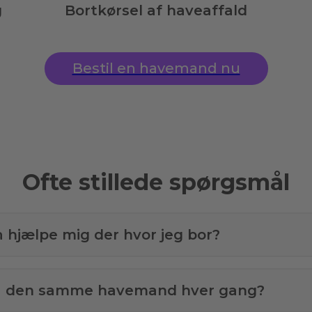
g
Bortkørsel af haveaffald
Bestil en havemand nu
Ofte stillede spørgsmål
å hjælpe mig der hvor jeg bor?
få den samme havemand hver gang?