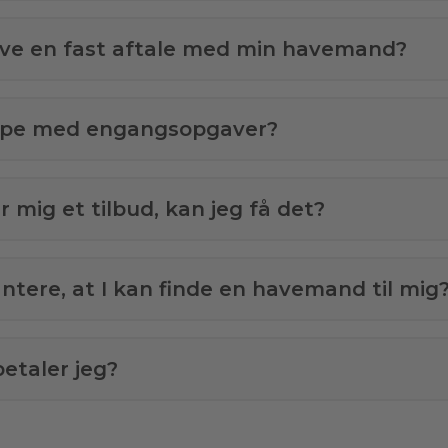
ave en fast aftale med min havemand?
ælpe med engangsopgaver?
 mig et tilbud, kan jeg få det?
antere, at I kan finde en havemand til mig
etaler jeg?