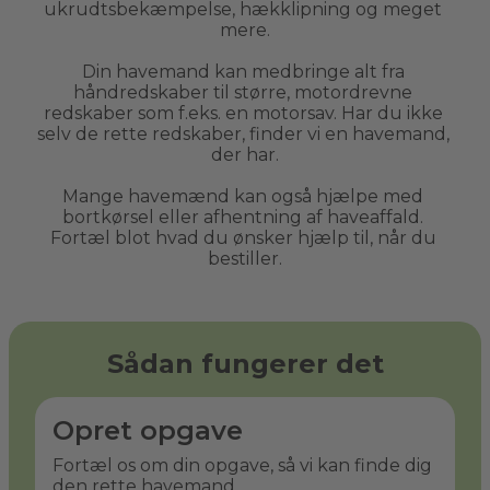
ukrudtsbekæmpelse, hækklipning og meget 
mere.
Din havemand kan medbringe alt fra 
håndredskaber til større, motordrevne 
redskaber som f.eks. en motorsav. Har du ikke 
selv de rette redskaber, finder vi en havemand, 
der har.
Mange havemænd kan også hjælpe med 
bortkørsel eller afhentning af haveaffald. 
Fortæl blot hvad du ønsker hjælp til, når du 
bestiller.
Sådan fungerer det
Opret opgave
Fortæl os om din opgave, så vi kan finde dig
den rette havemand.