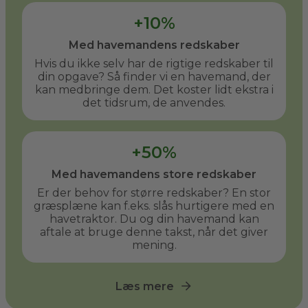
+10%
Med havemandens redskaber
Hvis du ikke selv har de rigtige redskaber til
din opgave? Så finder vi en havemand, der
kan medbringe dem. Det koster lidt ekstra i
det tidsrum, de anvendes.
+50%
Med havemandens store redskaber
Er der behov for større redskaber? En stor
græsplæne kan f.eks. slås hurtigere med en
havetraktor. Du og din havemand kan
aftale at bruge denne takst, når det giver
mening.
Læs mere