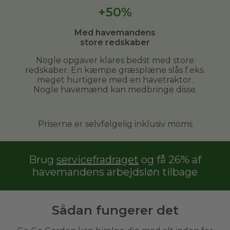
+50%
Med havemandens
store redskaber
Nogle opgaver klares bedst med store
redskaber. En kæmpe græsplæne slås f.eks.
meget hurtigere med en havetraktor.
Nogle havemænd kan medbringe disse.
Priserne er selvfølgelig inklusiv moms
Brug
servicefradraget
og få 26% af
havemandens arbejdsløn tilbage
Sådan fungerer det