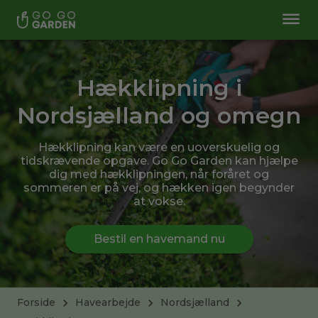
Hækklipning i
Nordsjælland og omegn
Hækklipning kan være en uoverskuelig og
tidskrævende opgave. Go Go Garden kan hjælpe
dig med hækklipningen, når foråret og
sommeren er på vej, og hækken igen begynder
at vokse.
Bestil en havemand nu
Forside
Havearbejde
Nordsjælland