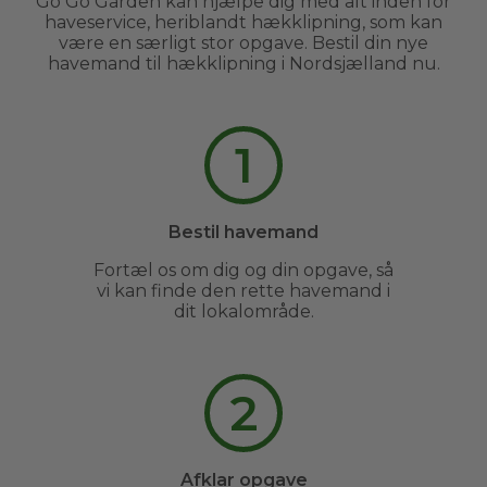
Go Go Garden kan hjælpe dig med alt inden for
haveservice, heriblandt hækklipning, som kan
være en særligt stor opgave. Bestil din nye
havemand til hækklipning i Nordsjælland nu.
1
Bestil havemand
Fortæl os om dig og din opgave, så
vi kan finde den rette havemand i
dit lokalområde.
2
Afklar opgave