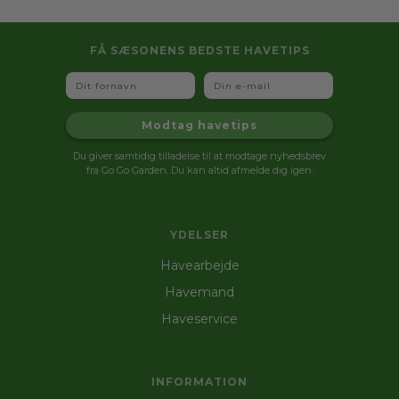
FÅ SÆSONENS BEDSTE HAVETIPS
Fornavn
Email
Modtag havetips
Du giver samtidig tilladelse til at modtage nyhedsbrev
fra Go Go Garden. Du kan altid afmelde dig igen.
YDELSER
Havearbejde
Havemand
Haveservice
INFORMATION