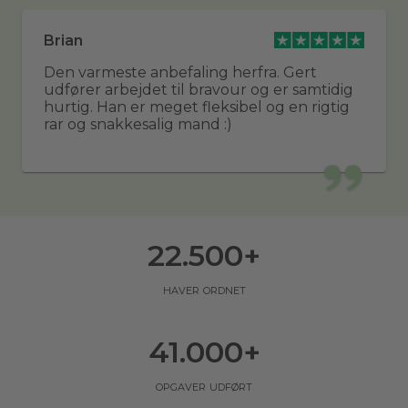
Brian
Den varmeste anbefaling herfra. Gert
udfører arbejdet til bravour og er samtidig
hurtig. Han er meget fleksibel og en rigtig
rar og snakkesalig mand :)
22.500
+
haver ordnet
41.000
+
opgaver udført