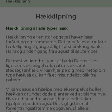
Hækklipning
Hækklipning
Hækklipning af alle typer hæk
Hækklipning er en stor opgave i haven især i
foråret og om sommeren. Det anbefales at udføre
hækklipning 2 gange årligt, først omkring Sankt
Hans og anden gang fra august til september.
De mest velkendte typer af hæk i Danmark er
ligusterhæk, bøgehæk, naturhæk samt
stedsegrønhæk. Vi kan hjælpe dig med netop din
type hæk, så du kan få et misundeligt blik fra
naboen.
Vi kan desuden hjælpe med eksempelvis huller i
hækken grundet døde planter ved at plante nye.
Hvis du har andre ønsker, kan vi helt sikkert
hjælpe med dem også. Det vigtigste er at
forventningsafstemme opgaven, så alle er