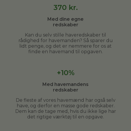
370
kr.
Med dine egne
redskaber
Kan du selv stille haveredskaber til
rådighed for havemanden? Så sparer du
lidt penge, og det er nemmere for os at
finde en havemand til opgaven.
+10%
Med havemandens
redskaber
De fleste af vores havemænd har også selv
have, og derfor en masse gode redskaber.
Dem kan de tage med, hvis du ikke lige har
det rigtige værktøj til en opgave.