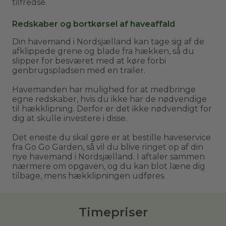
tilfredse.
Redskaber og bortkørsel af haveaffald
Din havemand i Nordsjælland kan tage sig af de
afklippede grene og blade fra hækken, så du
slipper for besværet med at køre forbi
genbrugspladsen med en trailer.
Havemanden har mulighed for at medbringe
egne redskaber, hvis du ikke har de nødvendige
til hækklipning. Derfor er det ikke nødvendigt for
dig at skulle investere i disse.
Det eneste du skal gøre er at bestille haveservice
fra Go Go Garden, så vil du blive ringet op af din
nye havemand i Nordsjælland. I aftaler sammen
nærmere om opgaven, og du kan blot læne dig
tilbage, mens hækklipningen udføres.
Timepriser