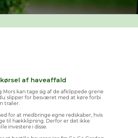
kørsel af haveaffald
 Mors kan tage sig af de afklippede grene
du slipper for besværet med at køre forbi
trailer.
d for at medbringe egne redskaber, hvis
e til hækklipning. Derfor er det ikke
le investere i disse.