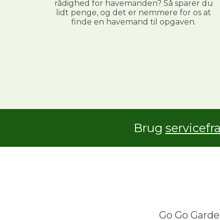
rådighed for havemanden? Så sparer du
lidt penge, og det er nemmere for os at
finde en havemand til opgaven.
Brug
servicefr
Go Go Garden