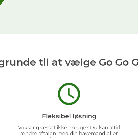
grunde til at vælge Go Go 
Fleksibel løsning
Vokser græsset ikke en uge? Du kan altid
ændre aftalen med din havemand eller