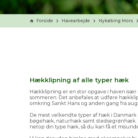
Forside
Havearbejde
Nykøbing Mors
Hækklipning af alle typer hæk
Hækklipning er en stor opgave i haven især 
sommeren. Det anbefales at udføre hækklipn
omkring Sankt Hans og anden gang fra augu
De mest velkendte typer af hæk i Danmark 
bøgehæk, naturhæk samt stedsegrønhæk. V
netop din type hæk, så du kan få et misundel