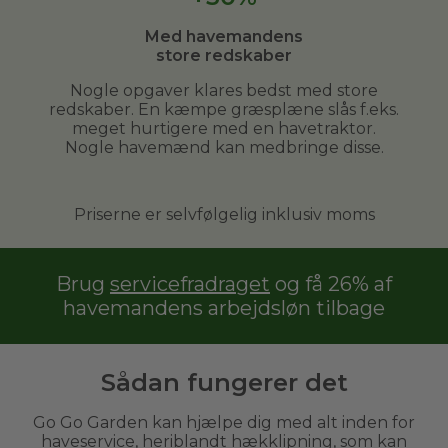
Med havemandens
store redskaber
Nogle opgaver klares bedst med store
redskaber. En kæmpe græsplæne slås f.eks.
meget hurtigere med en havetraktor.
Nogle havemænd kan medbringe disse.
Priserne er selvfølgelig inklusiv moms
Brug
servicefradraget
og få 26% af
havemandens arbejdsløn tilbage
Sådan fungerer det
Go Go Garden kan hjælpe dig med alt inden for
haveservice, heriblandt hækklipning, som kan