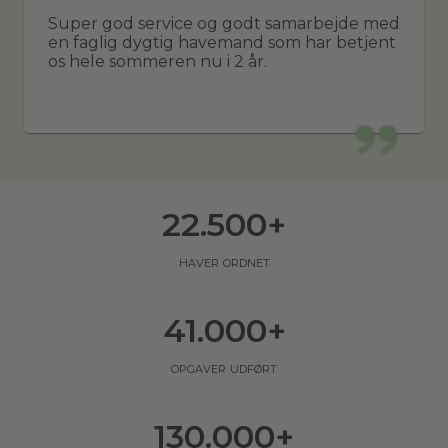
Super god service og godt samarbejde med
en faglig dygtig havemand som har betjent
os hele sommeren nu i 2 år.
22.500
+
haver ordnet
41.000
+
opgaver udført
130.000
+