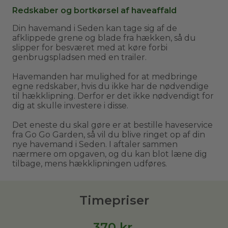
Redskaber og bortkørsel af haveaffald
Din havemand i Seden kan tage sig af de
afklippede grene og blade fra hækken, så du
slipper for besværet med at køre forbi
genbrugspladsen med en trailer.
Havemanden har mulighed for at medbringe
egne redskaber, hvis du ikke har de nødvendige
til hækklipning. Derfor er det ikke nødvendigt for
dig at skulle investere i disse.
Det eneste du skal gøre er at bestille haveservice
fra Go Go Garden, så vil du blive ringet op af din
nye havemand i Seden. I aftaler sammen
nærmere om opgaven, og du kan blot læne dig
tilbage, mens hækklipningen udføres.
Timepriser
370
kr.