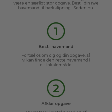
være en særligt stor opgave. Bestil din nye
havemand til hækklipning i Seden nu.
1
Bestil havemand
Fortæl os om dig og din opgave, så
vi kan finde den rette havemand i
dit lokalområde.
2
Afklar opgave