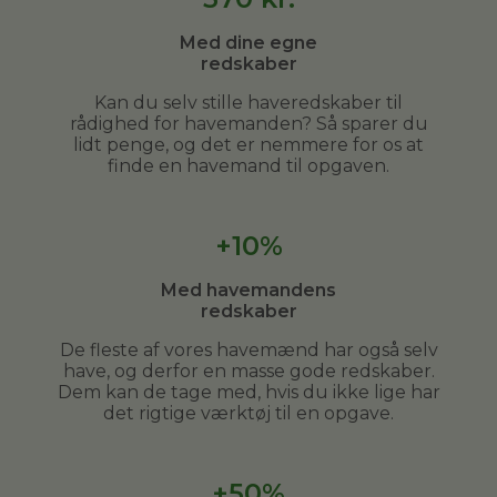
Med dine egne
redskaber
Kan du selv stille haveredskaber til
rådighed for havemanden? Så sparer du
lidt penge, og det er nemmere for os at
finde en havemand til opgaven.
+10%
Med havemandens
redskaber
De fleste af vores havemænd har også selv
have, og derfor en masse gode redskaber.
Dem kan de tage med, hvis du ikke lige har
det rigtige værktøj til en opgave.
+50%