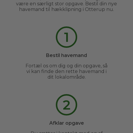
være en særligt stor opgave. Bestil din nye
havemand til hækklipning i Otterup nu.
1
Bestil havemand
Fortæl os om dig og din opgave, så
vi kan finde den rette havemand i
dit lokalområde.
2
Afklar opgave