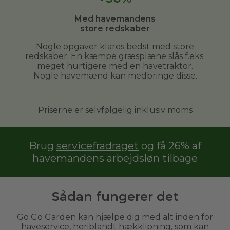
Med havemandens
store redskaber
Nogle opgaver klares bedst med store
redskaber. En kæmpe græsplæne slås f.eks.
meget hurtigere med en havetraktor.
Nogle havemænd kan medbringe disse.
Priserne er selvfølgelig inklusiv moms
Brug
servicefradraget
og få 26% af
havemandens arbejdsløn tilbage
Sådan fungerer det
Go Go Garden kan hjælpe dig med alt inden for
haveservice, heriblandt hækklipning, som kan