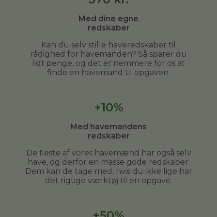
Med dine egne
redskaber
Kan du selv stille haveredskaber til
rådighed for havemanden? Så sparer du
lidt penge, og det er nemmere for os at
finde en havemand til opgaven.
+10%
Med havemandens
redskaber
De fleste af vores havemænd har også selv
have, og derfor en masse gode redskaber.
Dem kan de tage med, hvis du ikke lige har
det rigtige værktøj til en opgave.
+50%