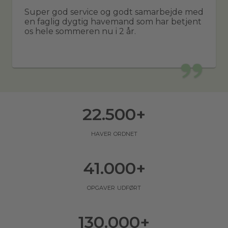
Super god service og godt samarbejde med
en faglig dygtig havemand som har betjent
os hele sommeren nu i 2 år.
22.500
+
haver ordnet
41.000
+
opgaver udført
130.000
+