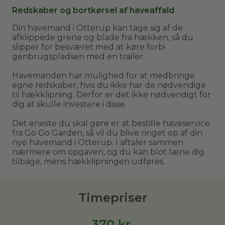
Redskaber og bortkørsel af haveaffald
Din havemand i Otterup kan tage sig af de
afklippede grene og blade fra hækken, så du
slipper for besværet med at køre forbi
genbrugspladsen med en trailer.
Havemanden har mulighed for at medbringe
egne redskaber, hvis du ikke har de nødvendige
til hækklipning. Derfor er det ikke nødvendigt for
dig at skulle investere i disse.
Det eneste du skal gøre er at bestille haveservice
fra Go Go Garden, så vil du blive ringet op af din
nye havemand i Otterup. I aftaler sammen
nærmere om opgaven, og du kan blot læne dig
tilbage, mens hækklipningen udføres.
Timepriser
370
kr.