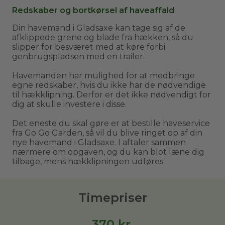
Redskaber og bortkørsel af haveaffald
Din havemand i Gladsaxe kan tage sig af de
afklippede grene og blade fra hækken, så du
slipper for besværet med at køre forbi
genbrugspladsen med en trailer.
Havemanden har mulighed for at medbringe
egne redskaber, hvis du ikke har de nødvendige
til hækklipning. Derfor er det ikke nødvendigt for
dig at skulle investere i disse.
Det eneste du skal gøre er at bestille haveservice
fra Go Go Garden, så vil du blive ringet op af din
nye havemand i Gladsaxe. I aftaler sammen
nærmere om opgaven, og du kan blot læne dig
tilbage, mens hækklipningen udføres.
Timepriser
370
kr.