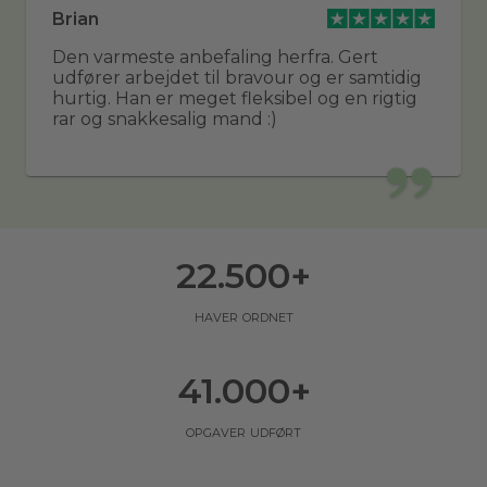
Brian
Den varmeste anbefaling herfra. Gert
udfører arbejdet til bravour og er samtidig
hurtig. Han er meget fleksibel og en rigtig
rar og snakkesalig mand :)
22.500
+
haver ordnet
41.000
+
opgaver udført