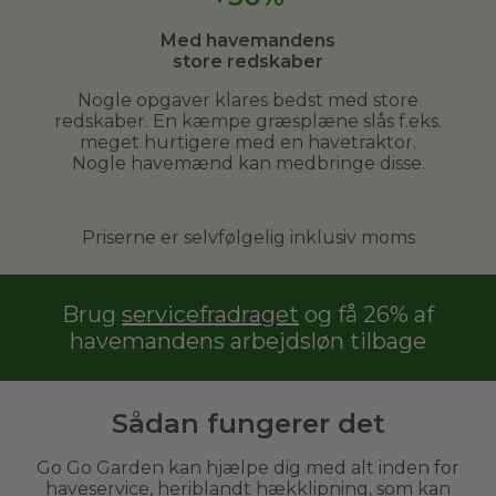
Med havemandens
store redskaber
Nogle opgaver klares bedst med store
redskaber. En kæmpe græsplæne slås f.eks.
meget hurtigere med en havetraktor.
Nogle havemænd kan medbringe disse.
Priserne er selvfølgelig inklusiv moms
Brug
servicefradraget
og få 26% af
havemandens arbejdsløn tilbage
Sådan fungerer det
Go Go Garden kan hjælpe dig med alt inden for
haveservice, heriblandt hækklipning, som kan