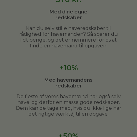
Med dine egne
redskaber
Kan du selv stille haveredskaber til
rådighed for havemanden? Så sparer du
lidt penge, og det er nemmere for os at
finde en havemand til opgaven.
+10%
Med havemandens
redskaber
De fleste af vores havemænd har også selv
have, og derfor en masse gode redskaber.
Dem kan de tage med, hvis du ikke lige har
det rigtige værktøj til en opgave.
+50%