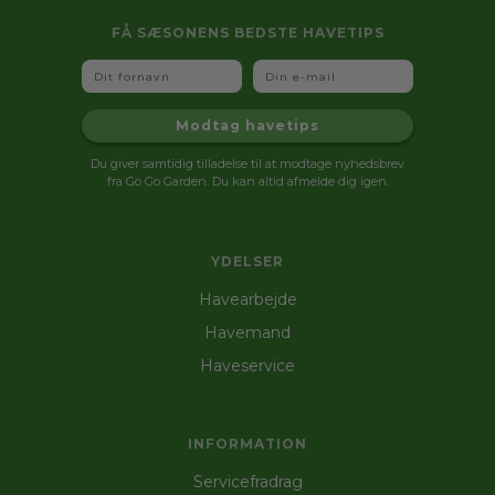
FÅ SÆSONENS BEDSTE HAVETIPS
Fornavn
Email
Modtag havetips
Du giver samtidig tilladelse til at modtage nyhedsbrev
fra Go Go Garden. Du kan altid afmelde dig igen.
YDELSER
Havearbejde
Havemand
Haveservice
INFORMATION
Servicefradrag