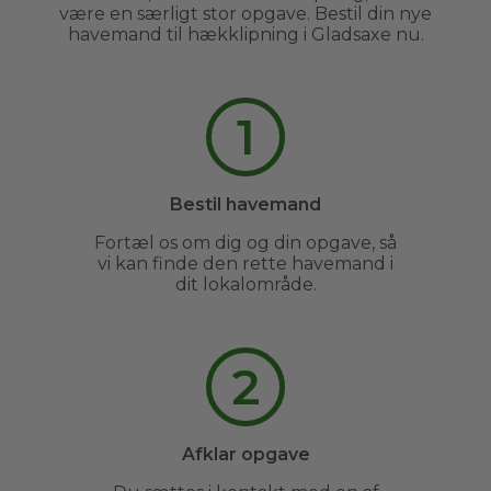
være en særligt stor opgave. Bestil din nye
havemand til hækklipning i Gladsaxe nu.
1
Bestil havemand
Fortæl os om dig og din opgave, så
vi kan finde den rette havemand i
dit lokalområde.
2
Afklar opgave