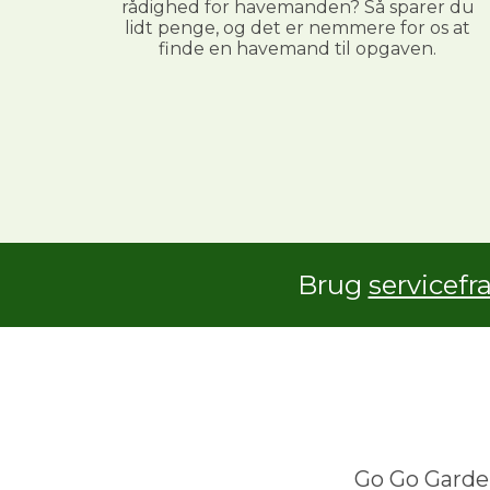
rådighed for havemanden? Så sparer du
lidt penge, og det er nemmere for os at
finde en havemand til opgaven.
Brug
servicefr
Go Go Garden