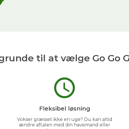
grunde til at vælge Go Go 
Fleksibel løsning
Vokser græsset ikke en uge? Du kan altid
ændre aftalen med din havemand eller