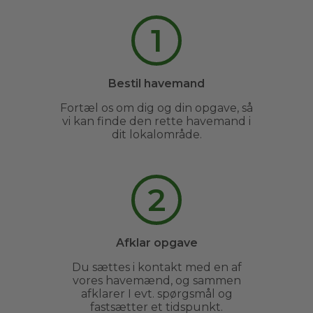
1
Bestil havemand
Fortæl os om dig og din opgave, så
vi kan finde den rette havemand i
dit lokalområde.
2
Afklar opgave
Du sættes i kontakt med en af
vores havemænd, og sammen
afklarer I evt. spørgsmål og
fastsætter et tidspunkt.