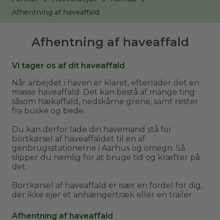
Afhentning af haveaffald
Afhentning af haveaffald
Vi tager os af dit haveaffald
Når arbejdet i haven er klaret, efterlader det en
masse haveaffald. Det kan bestå af mange ting
såsom hækaffald, nedskårne grene, samt rester
fra buske og bede.
Du kan derfor lade din havemand stå for
bortkørsel af haveaffaldet til en af
genbrugsstationerne i Aarhus og omegn. Så
slipper du nemlig for at bruge tid og kræfter på
det.
Bortkørsel af haveaffald er især en fordel for dig,
der ikke ejer et anhængertræk eller en trailer.
Afhentning af haveaffald