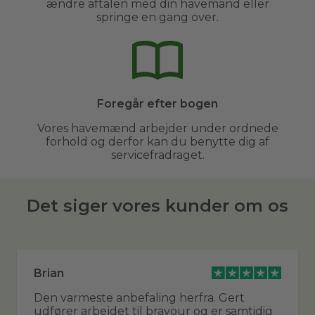
ændre aftalen med din havemand eller
springe en gang over.
Foregår efter bogen
Vores havemænd arbejder under ordnede
forhold og derfor kan du benytte dig af
servicefradraget.
Det siger vores kunder om os
Brian
Den varmeste anbefaling herfra. Gert
udfører arbejdet til bravour og er samtidig