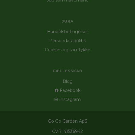
Job som havemand
JURA
Handelsbetingelser
Persondatapolitik
Cookies og samtykke
FÆLLESSKAB
Blog
Facebook
Instagram
Go Go Garden ApS
CVR: 41536942