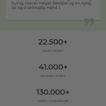
hurtig. Han er meget fleksibel og en rigtig
rar og snakkesalig mand :)
22.500
+
haver ordnet
41.000
+
opgaver udført
130.000
+
timers havearbejde