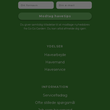
Fornavn
Email
Modtag havetips
Du giver samtidig tilladelse til at modtage nyhedsbrev
fra Go Go Garden. Du kan altid afmelde dig igen.
YDELSER
Havearbejde
Havemand
Haveservice
INFORMATION
Servicefradrag
Ofte stillede spørgsmål