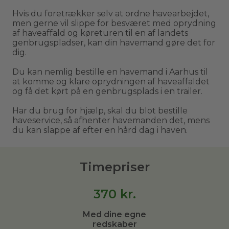
Hvis du foretrækker selv at ordne havearbejdet,
men gerne vil slippe for besværet med oprydning
af haveaffald og køreturen til en af landets
genbrugspladser, kan din havemand gøre det for
dig.
Du kan nemlig bestille en havemand i Aarhus til
at komme og klare oprydningen af haveaffaldet
og få det kørt på en genbrugsplads i en trailer.
Har du brug for hjælp, skal du blot bestille
haveservice, så afhenter havemanden det, mens
du kan slappe af efter en hård dag i haven.
Timepriser
370
kr.
Med dine egne
redskaber