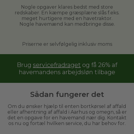
Nogle opgaver klares bedst med store
redskaber. En kæmpe græsplæne slås f.eks.
meget hurtigere med en havetraktor.
Nogle havemænd kan medbringe disse.
Priserne er selvfølgelig inklusiv moms
Brug
servicefradraget
og få 26% af
havemandens arbejdsløn tilbage
Sådan fungerer det
Om du ønsker hjælp til enten bortkørsel af affald
eller afhentning af affald i Aarhus og omegn, så er
det en opgave for en havemand nær dig. Kontakt
os nu og fortæl hvilken service, du har behov for.