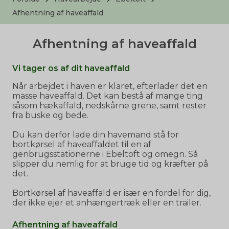
Afhentning af haveaffald
Afhentning af haveaffald
Vi tager os af dit haveaffald
Når arbejdet i haven er klaret, efterlader det en
masse haveaffald. Det kan bestå af mange ting
såsom hækaffald, nedskårne grene, samt rester
fra buske og bede.
Du kan derfor lade din havemand stå for
bortkørsel af haveaffaldet til en af
genbrugsstationerne i Ebeltoft og omegn. Så
slipper du nemlig for at bruge tid og kræfter på
det.
Bortkørsel af haveaffald er især en fordel for dig,
der ikke ejer et anhængertræk eller en trailer.
Afhentning af haveaffald