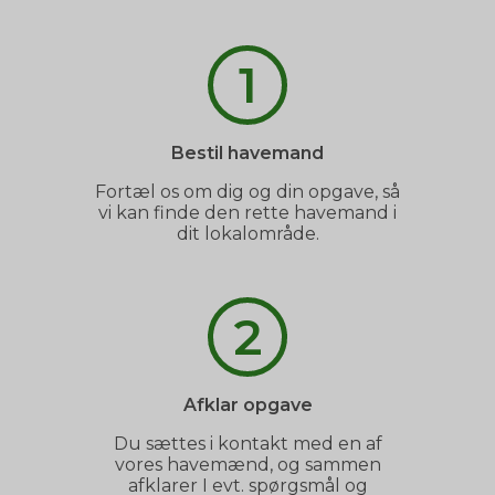
1
Bestil havemand
Fortæl os om dig og din opgave, så
vi kan finde den rette havemand i
dit lokalområde.
2
Afklar opgave
Du sættes i kontakt med en af
vores havemænd, og sammen
afklarer I evt. spørgsmål og