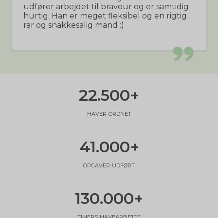
udfører arbejdet til bravour og er samtidig
hurtig. Han er meget fleksibel og en rigtig
rar og snakkesalig mand :)
22.500
+
haver ordnet
41.000
+
opgaver udført
130.000
+
timers havearbejde