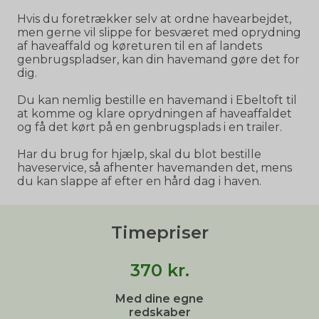
Hvis du foretrækker selv at ordne havearbejdet,
men gerne vil slippe for besværet med oprydning
af haveaffald og køreturen til en af landets
genbrugspladser, kan din havemand gøre det for
dig.
Du kan nemlig bestille en havemand i Ebeltoft til
at komme og klare oprydningen af haveaffaldet
og få det kørt på en genbrugsplads i en trailer.
Har du brug for hjælp, skal du blot bestille
haveservice, så afhenter havemanden det, mens
du kan slappe af efter en hård dag i haven.
Timepriser
370
kr.
Med dine egne
redskaber