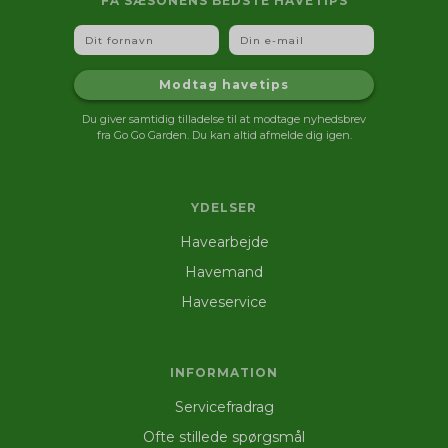
FÅ SÆSONENS BEDSTE HAVETIPS
Fornavn
Email
Modtag havetips
Du giver samtidig tilladelse til at modtage nyhedsbrev
fra Go Go Garden. Du kan altid afmelde dig igen.
YDELSER
Havearbejde
Havemand
Haveservice
INFORMATION
Servicefradrag
Ofte stillede spørgsmål