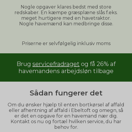
Nogle opgaver klares bedst med store
redskaber. En kæmpe græsplæne slås f.eks.
meget hurtigere med en havetraktor.
Nogle havemænd kan medbringe disse.
Priserne er selvfølgelig inklusiv moms
Brug
servicefradraget
og få 26% af
havemandens arbejdsløn tilbage
Sådan fungerer det
Om du ønsker hjælp til enten bortkørsel af affald
eller afhentning af affald i Ebeltoft og omegn, så
er det en opgave for en havemand nær dig.
Kontakt os nu og fortæl hvilken service, du har
behov for.