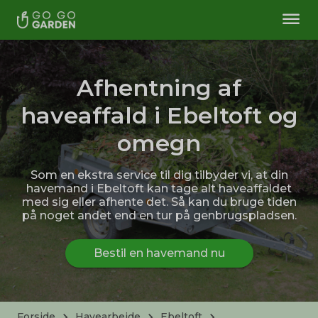
Afhentning af
haveaffald i Ebeltoft og
omegn
Som en ekstra service til dig tilbyder vi, at din
havemand i Ebeltoft kan tage alt haveaffaldet
med sig eller afhente det. Så kan du bruge tiden
på noget andet end en tur på genbrugspladsen.
Bestil en havemand nu
Forside
Havearbejde
Ebeltoft