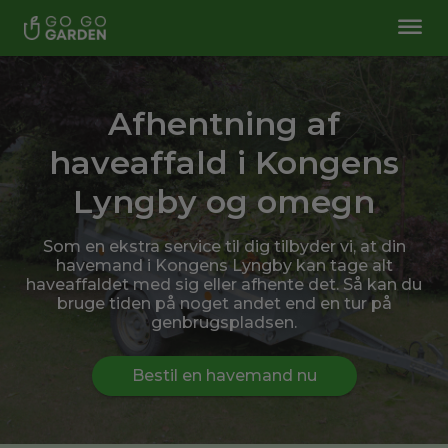
Afhentning af
haveaffald i Kongens
Lyngby og omegn
Som en ekstra service til dig tilbyder vi, at din
havemand i Kongens Lyngby kan tage alt
haveaffaldet med sig eller afhente det. Så kan du
bruge tiden på noget andet end en tur på
genbrugspladsen.
Bestil en havemand nu