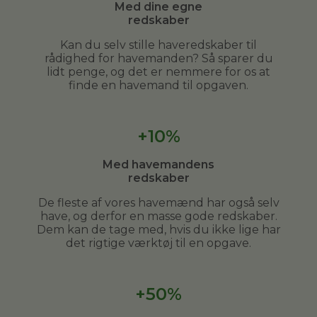
Med dine egne
redskaber
Kan du selv stille haveredskaber til
rådighed for havemanden? Så sparer du
lidt penge, og det er nemmere for os at
finde en havemand til opgaven.
+10%
Med havemandens
redskaber
De fleste af vores havemænd har også selv
have, og derfor en masse gode redskaber.
Dem kan de tage med, hvis du ikke lige har
det rigtige værktøj til en opgave.
+50%