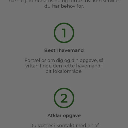
nær dig. Kontakt os nu og fortæl hvilken service,
du har behov for.
1
Bestil havemand
Fortæl os om dig og din opgave, så
vi kan finde den rette havemand i
dit lokalområde.
2
Afklar opgave
Du sættes i kontakt med en af