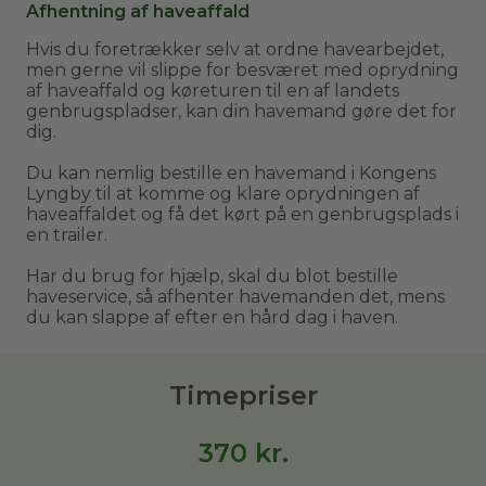
Afhentning af haveaffald
Hvis du foretrækker selv at ordne havearbejdet,
men gerne vil slippe for besværet med oprydning
af haveaffald og køreturen til en af landets
genbrugspladser, kan din havemand gøre det for
dig.
Du kan nemlig bestille en havemand i Kongens
Lyngby til at komme og klare oprydningen af
haveaffaldet og få det kørt på en genbrugsplads i
en trailer.
Har du brug for hjælp, skal du blot bestille
haveservice, så afhenter havemanden det, mens
du kan slappe af efter en hård dag i haven.
Timepriser
370
kr.