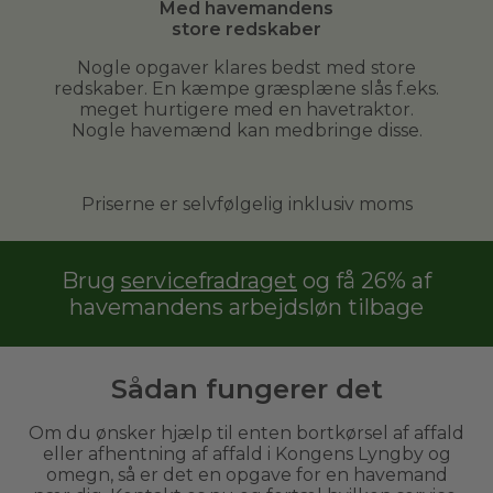
Med havemandens
store redskaber
Nogle opgaver klares bedst med store
redskaber. En kæmpe græsplæne slås f.eks.
meget hurtigere med en havetraktor.
Nogle havemænd kan medbringe disse.
Priserne er selvfølgelig inklusiv moms
Brug
servicefradraget
og få 26% af
havemandens arbejdsløn tilbage
Sådan fungerer det
Om du ønsker hjælp til enten bortkørsel af affald
eller afhentning af affald i Kongens Lyngby og
omegn, så er det en opgave for en havemand