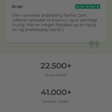
Brian
Den varmeste anbefaling herfra. Gert
udfører arbejdet til bravour og er samtidig
hurtig. Han er meget fleksibel og en rigtig
rar og snakkesalig mand :)
22.500
+
haver ordnet
41.000
+
opgaver udført