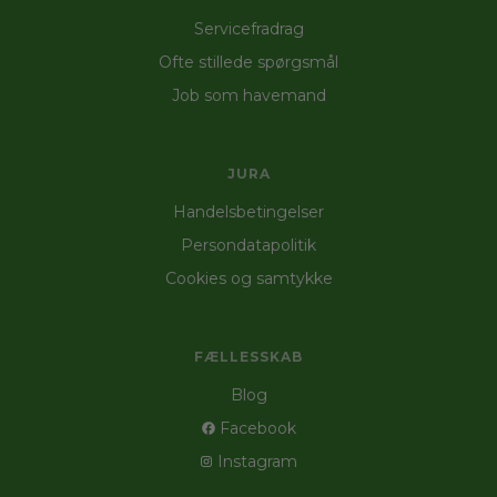
Servicefradrag
Ofte stillede spørgsmål
Job som havemand
JURA
Handelsbetingelser
Persondatapolitik
Cookies og samtykke
FÆLLESSKAB
Blog
Facebook
Instagram