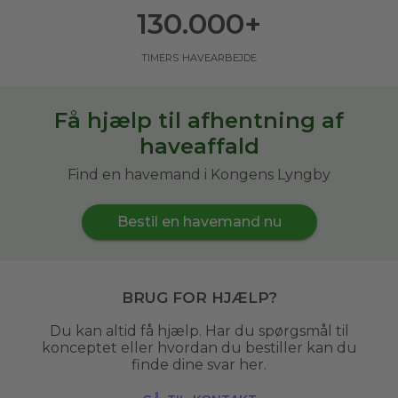
130.000
+
timers havearbejde
Få hjælp til afhentning af
haveaffald
Find en havemand i Kongens Lyngby
Bestil en havemand nu
Brug for hjælp?
Du kan altid få hjælp. Har du spørgsmål til
konceptet eller hvordan du bestiller kan du
finde dine svar her.
gå til kontakt