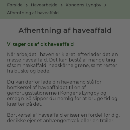
Forside
Havearbejde
Kongens Lyngby
Afhentning af haveaffald
Afhentning af haveaffald
Vi tager os af dit haveaffald
Når arbejdet i haven er klaret, efterlader det en
masse haveaffald. Det kan bestå af mange ting
såsom hækaffald, nedskårne grene, samt rester
fra buske og bede.
Du kan derfor lade din havemand stå for
bortkørsel af haveaffaldet til en af
genbrugsstationerne i Kongens Lyngby og
omegn. Så slipper du nemlig for at bruge tid og
kræfter på det.
Bortkørsel af haveaffald er især en fordel for dig,
der ikke ejer et anhængertræk eller en trailer.