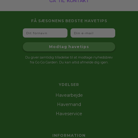
FÅ SÆSONENS BEDSTE HAVETIPS
Fornavn
Email
Modtag havetips
Du giver samtidig tilladelse til at modtage nyhedsbrev
fra Go Go Garden. Du kan altid afmelde dig igen.
YDELSER
Havearbejde
Havemand
Haveservice
INFORMATION