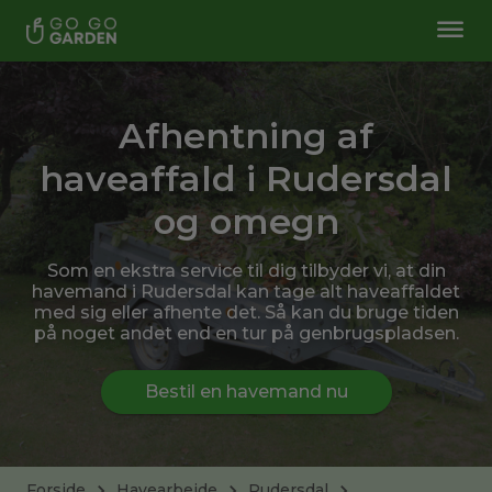
Afhentning af
haveaffald i Rudersdal
og omegn
Som en ekstra service til dig tilbyder vi, at din
havemand i Rudersdal kan tage alt haveaffaldet
med sig eller afhente det. Så kan du bruge tiden
på noget andet end en tur på genbrugspladsen.
Bestil en havemand nu
Forside
Havearbejde
Rudersdal