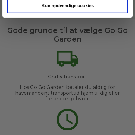
Kun nødvendige cookies
Læs mere om vores havemænd her
Gode grunde til at vælge Go Go
Garden
Gratis transport
Hos Go Go Garden betaler du aldrig for
havemandens transporttid hjem til dig eller
for andre gebyrer.