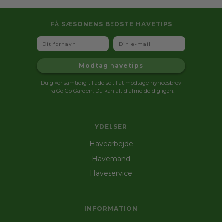
FÅ SÆSONENS BEDSTE HAVETIPS
Fornavn
Email
Modtag havetips
Du giver samtidig tilladelse til at modtage nyhedsbrev
fra Go Go Garden. Du kan altid afmelde dig igen.
YDELSER
Havearbejde
Havemand
Haveservice
INFORMATION