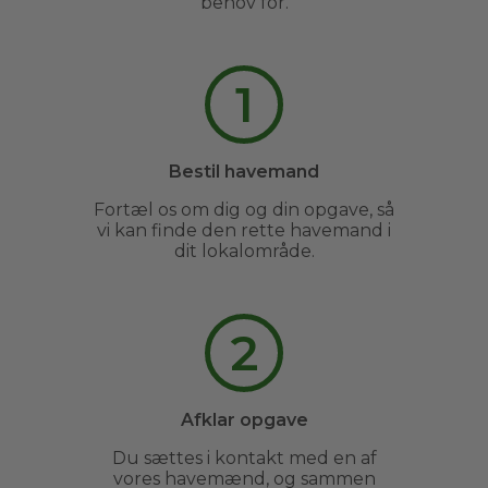
behov for.
1
Bestil havemand
Fortæl os om dig og din opgave, så
vi kan finde den rette havemand i
dit lokalområde.
2
Afklar opgave
Du sættes i kontakt med en af
vores havemænd, og sammen