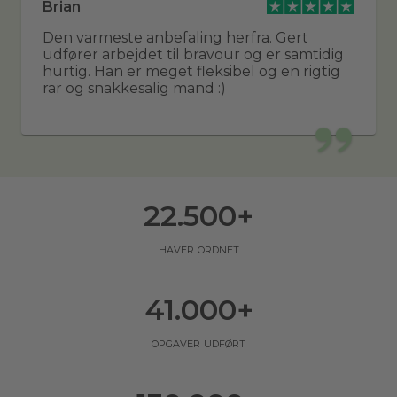
Brian
Den varmeste anbefaling herfra. Gert
udfører arbejdet til bravour og er samtidig
hurtig. Han er meget fleksibel og en rigtig
rar og snakkesalig mand :)
22.500
+
haver ordnet
41.000
+
opgaver udført