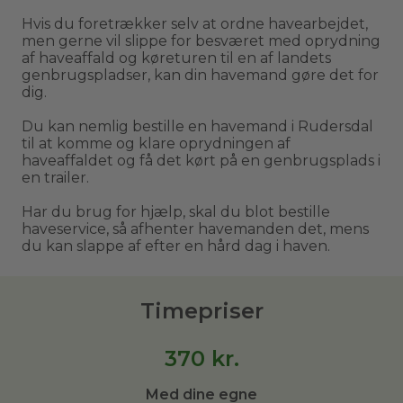
Hvis du foretrækker selv at ordne havearbejdet,
men gerne vil slippe for besværet med oprydning
af haveaffald og køreturen til en af landets
genbrugspladser, kan din havemand gøre det for
dig.
Du kan nemlig bestille en havemand i Rudersdal
til at komme og klare oprydningen af
haveaffaldet og få det kørt på en genbrugsplads i
en trailer.
Har du brug for hjælp, skal du blot bestille
haveservice, så afhenter havemanden det, mens
du kan slappe af efter en hård dag i haven.
Timepriser
370
kr.
Med dine egne