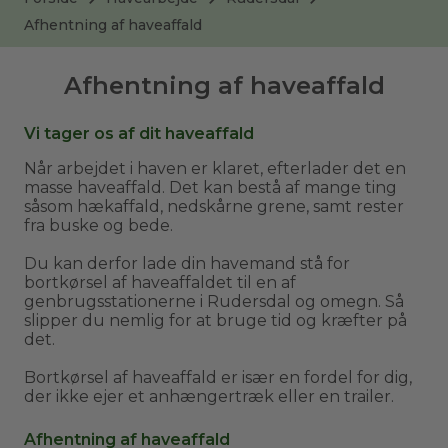
Afhentning af haveaffald
Afhentning af haveaffald
Vi tager os af dit haveaffald
Når arbejdet i haven er klaret, efterlader det en
masse haveaffald. Det kan bestå af mange ting
såsom hækaffald, nedskårne grene, samt rester
fra buske og bede.
Du kan derfor lade din havemand stå for
bortkørsel af haveaffaldet til en af
genbrugsstationerne i Rudersdal og omegn. Så
slipper du nemlig for at bruge tid og kræfter på
det.
Bortkørsel af haveaffald er især en fordel for dig,
der ikke ejer et anhængertræk eller en trailer.
Afhentning af haveaffald