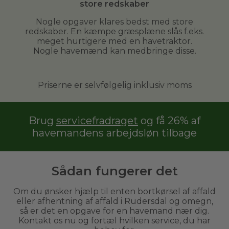
store redskaber
Nogle opgaver klares bedst med store
redskaber. En kæmpe græsplæne slås f.eks.
meget hurtigere med en havetraktor.
Nogle havemænd kan medbringe disse.
Priserne er selvfølgelig inklusiv moms
Brug
servicefradraget
og få 26% af
havemandens arbejdsløn tilbage
Sådan fungerer det
Om du ønsker hjælp til enten bortkørsel af affald
eller afhentning af affald i Rudersdal og omegn,
så er det en opgave for en havemand nær dig.
Kontakt os nu og fortæl hvilken service, du har