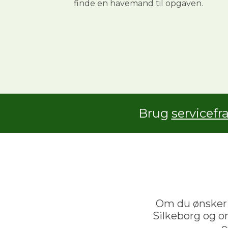
finde en havemand til opgaven.
Brug
servicefr
Om du ønsker hj
Silkeborg og o