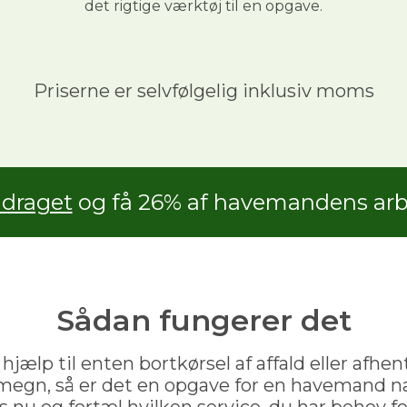
det rigtige værktøj til en opgave.
Priserne er selvfølgelig inklusiv moms
adraget
og få 26% af havemandens arbe
Sådan fungerer det
ælp til enten bortkørsel af affald eller afhent
megn, så er det en opgave for en havemand n