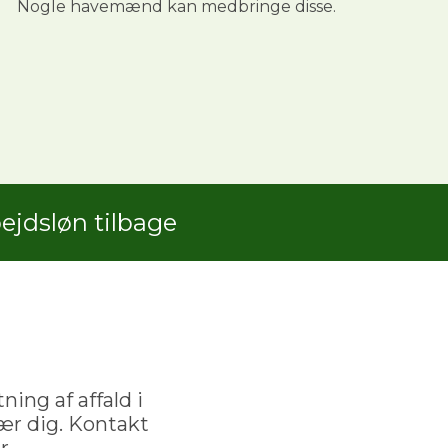
Nogle havemænd kan medbringe disse.
jdsløn tilbage
ning af affald i
ær dig. Kontakt