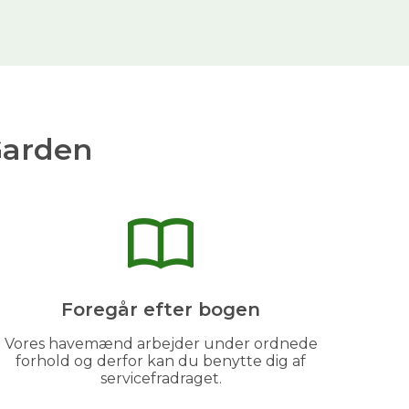
Garden
Foregår efter bogen
Vores havemænd arbejder under ordnede
forhold og derfor kan du benytte dig af
servicefradraget.