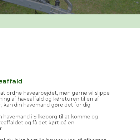
eaffald
 at ordne havearbejdet, men gerne vil slippe
ng af haveaffald og køreturen til en af
, kan din havemand gøre det for dig.
n havemand i Silkeborg til at komme og
eaffaldet og få det kørt på en
r.