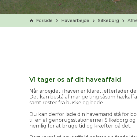
Forside
Havearbejde
Silkeborg
Afhe
Vi tager os af dit haveaffald
Når arbejdet i haven er klaret, efterlader d
Det kan bestå af mange ting såsom hækaffa
samt rester fra buske og bede.
Du kan derfor lade din havemand stå for bor
til en af genbrugsstationerne i Silkeborg o
nemlig for at bruge tid og kræfter på det.