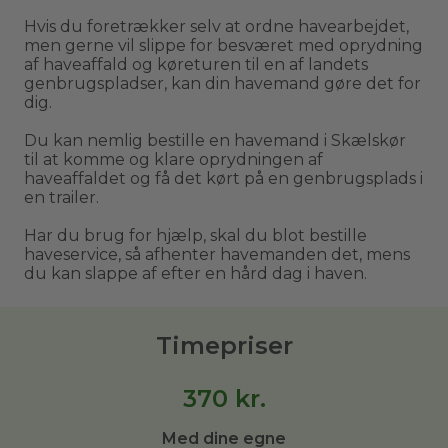
Hvis du foretrækker selv at ordne havearbejdet,
men gerne vil slippe for besværet med oprydning
af haveaffald og køreturen til en af landets
genbrugspladser, kan din havemand gøre det for
dig.
Du kan nemlig bestille en havemand i Skælskør
til at komme og klare oprydningen af
haveaffaldet og få det kørt på en genbrugsplads i
en trailer.
Har du brug for hjælp, skal du blot bestille
haveservice, så afhenter havemanden det, mens
du kan slappe af efter en hård dag i haven.
Timepriser
370
kr.
Med dine egne