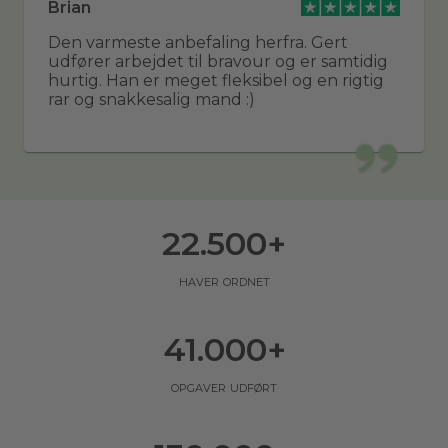
Brian
Den varmeste anbefaling herfra. Gert
udfører arbejdet til bravour og er samtidig
hurtig. Han er meget fleksibel og en rigtig
rar og snakkesalig mand :)
22.500
+
haver ordnet
41.000
+
opgaver udført