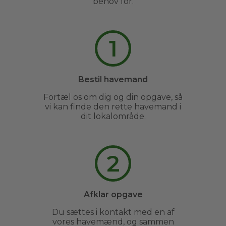
behov for.
1
Bestil havemand
Fortæl os om dig og din opgave, så
vi kan finde den rette havemand i
dit lokalområde.
2
Afklar opgave
Du sættes i kontakt med en af
vores havemænd, og sammen