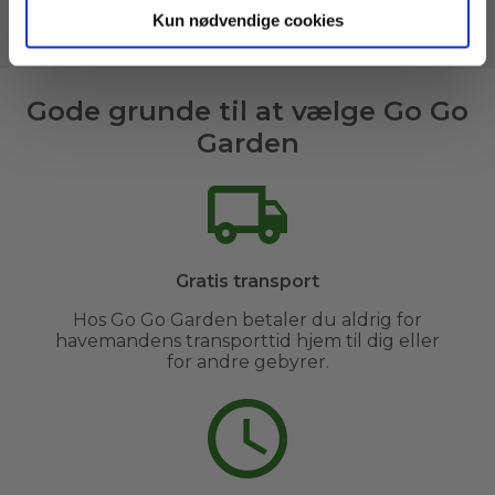
Kun nødvendige cookies
Læs mere om vores havemænd her
Gode grunde til at vælge Go Go
Garden
Gratis transport
Hos Go Go Garden betaler du aldrig for
havemandens transporttid hjem til dig eller
for andre gebyrer.