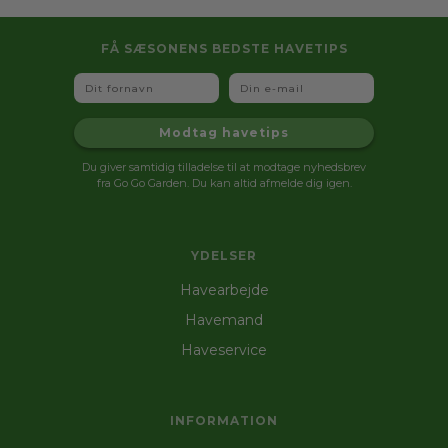
FÅ SÆSONENS BEDSTE HAVETIPS
Fornavn
Email
Modtag havetips
Du giver samtidig tilladelse til at modtage nyhedsbrev
fra Go Go Garden. Du kan altid afmelde dig igen.
YDELSER
Havearbejde
Havemand
Haveservice
INFORMATION