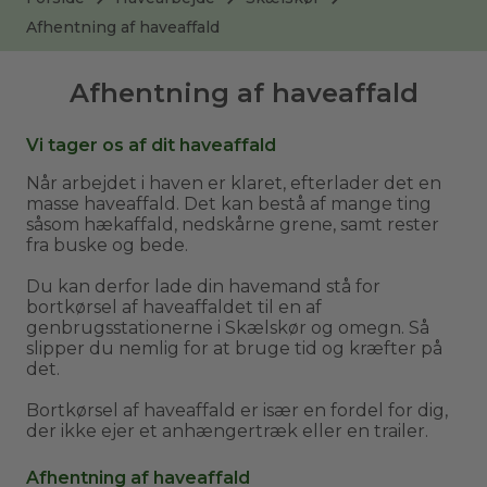
Afhentning af haveaffald
Afhentning af haveaffald
Vi tager os af dit haveaffald
Når arbejdet i haven er klaret, efterlader det en
masse haveaffald. Det kan bestå af mange ting
såsom hækaffald, nedskårne grene, samt rester
fra buske og bede.
Du kan derfor lade din havemand stå for
bortkørsel af haveaffaldet til en af
genbrugsstationerne i Skælskør og omegn. Så
slipper du nemlig for at bruge tid og kræfter på
det.
Bortkørsel af haveaffald er især en fordel for dig,
der ikke ejer et anhængertræk eller en trailer.
Afhentning af haveaffald