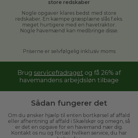
store redskaber
Nogle opgaver klares bedst med store
redskaber. En kæmpe græsplæne slås f.eks.
meget hurtigere med en havetraktor.
Nogle havemænd kan medbringe disse.
Priserne er selvfølgelig inklusiv moms
Brug
servicefradraget
og få 26% af
havemandens arbejdsløn tilbage
Sådan fungerer det
Om du ønsker hjælp til enten bortkørsel af affald
eller afhentning af affald i Skælskør og omegn, så
er det en opgave for en havemand nær dig.
Kontakt os nu og fortæl hvilken service, du har