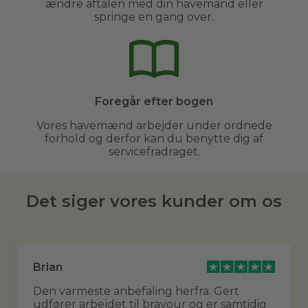
ændre aftalen med din havemand eller
springe en gang over.
Foregår efter bogen
Vores havemænd arbejder under ordnede
forhold og derfor kan du benytte dig af
servicefradraget.
Det siger vores kunder om os
Brian
Den varmeste anbefaling herfra. Gert
udfører arbejdet til bravour og er samtidig