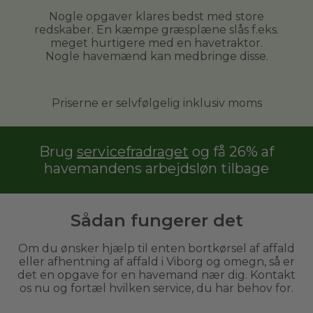
Nogle opgaver klares bedst med store
redskaber. En kæmpe græsplæne slås f.eks.
meget hurtigere med en havetraktor.
Nogle havemænd kan medbringe disse.
Priserne er selvfølgelig inklusiv moms
Brug
servicefradraget
og få 26% af
havemandens arbejdsløn tilbage
Sådan fungerer det
Om du ønsker hjælp til enten bortkørsel af affald
eller afhentning af affald i Viborg og omegn, så er
det en opgave for en havemand nær dig. Kontakt
os nu og fortæl hvilken service, du har behov for.