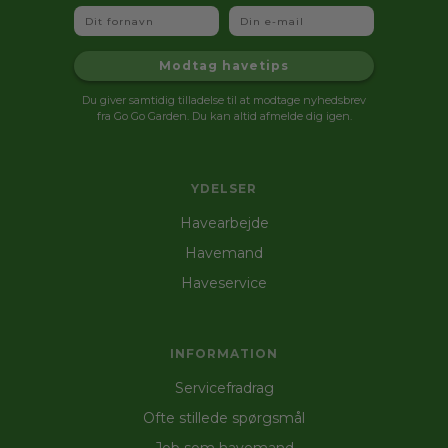
Fornavn
Email
Modtag havetips
Du giver samtidig tilladelse til at modtage nyhedsbrev
fra Go Go Garden. Du kan altid afmelde dig igen.
YDELSER
Havearbejde
Havemand
Haveservice
INFORMATION
Servicefradrag
Ofte stillede spørgsmål