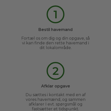
1
Bestil havemand
Fortæl os om dig og din opgave, så
vi kan finde den rette havemand i
dit lokalområde.
2
Afklar opgave
Du sættes i kontakt med en af
vores havemænd, og sammen
afklarer I evt. spørgsmål og
fastsætter et tidspunkt.