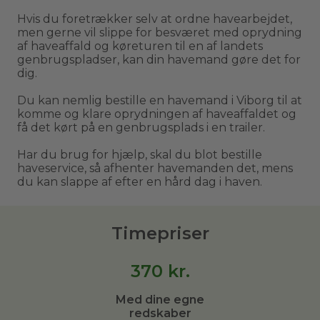
Hvis du foretrækker selv at ordne havearbejdet,
men gerne vil slippe for besværet med oprydning
af haveaffald og køreturen til en af landets
genbrugspladser, kan din havemand gøre det for
dig.
Du kan nemlig bestille en havemand i Viborg til at
komme og klare oprydningen af haveaffaldet og
få det kørt på en genbrugsplads i en trailer.
Har du brug for hjælp, skal du blot bestille
haveservice, så afhenter havemanden det, mens
du kan slappe af efter en hård dag i haven.
Timepriser
370
kr.
Med dine egne
redskaber