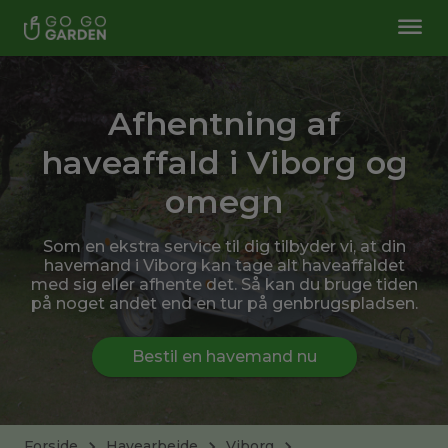
Afhentning af
haveaffald i Viborg og
omegn
Som en ekstra service til dig tilbyder vi, at din
havemand i Viborg kan tage alt haveaffaldet
med sig eller afhente det. Så kan du bruge tiden
på noget andet end en tur på genbrugspladsen.
Bestil en havemand nu
Forside
Havearbejde
Viborg