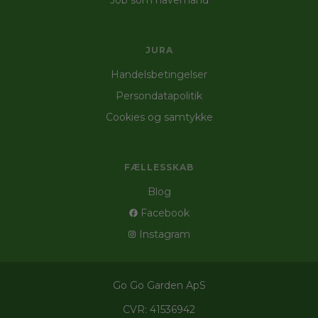
Job som havemand
JURA
Handelsbetingelser
Persondatapolitik
Cookies og samtykke
FÆLLESSKAB
Blog
Facebook
Instagram
Go Go Garden ApS
CVR: 41536942