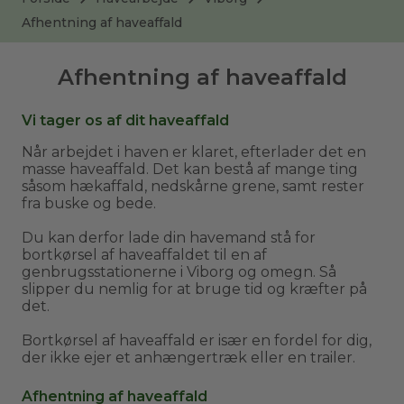
Afhentning af haveaffald
Afhentning af haveaffald
Vi tager os af dit haveaffald
Når arbejdet i haven er klaret, efterlader det en
masse haveaffald. Det kan bestå af mange ting
såsom hækaffald, nedskårne grene, samt rester
fra buske og bede.
Du kan derfor lade din havemand stå for
bortkørsel af haveaffaldet til en af
genbrugsstationerne i Viborg og omegn. Så
slipper du nemlig for at bruge tid og kræfter på
det.
Bortkørsel af haveaffald er især en fordel for dig,
der ikke ejer et anhængertræk eller en trailer.
Afhentning af haveaffald