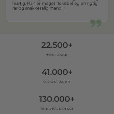
hurtig. Han er meget fleksibel og en rigtig
rar og snakkesalig mand :)
22.500
+
haver ordnet
41.000
+
opgaver udført
130.000
+
timers havearbejde