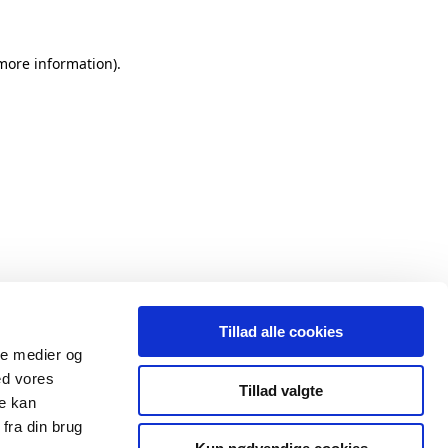
 more information)
.
Tillad alle cookies
ale medier og
ed vores
Tillad valgte
re kan
fra din brug