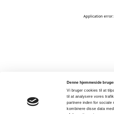
Application error
Denne hjemmeside bruger
Vi bruger cookies til at til
til at analysere vores tra
partnere inden for sociale
kombinere disse data med a