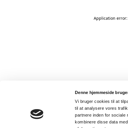
Application error
Denne hjemmeside bruger
Vi bruger cookies til at til
til at analysere vores tra
partnere inden for sociale
kombinere disse data med a