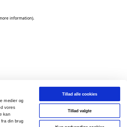
 more information)
.
Tillad alle cookies
ale medier og
ed vores
Tillad valgte
re kan
fra din brug