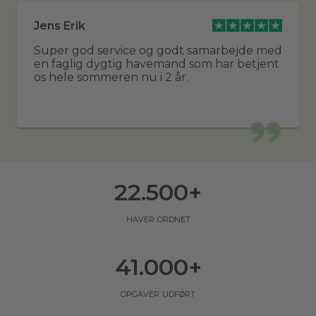
Jens Erik
Super god service og godt samarbejde med
en faglig dygtig havemand som har betjent
os hele sommeren nu i 2 år.
22.500
+
haver ordnet
41.000
+
opgaver udført