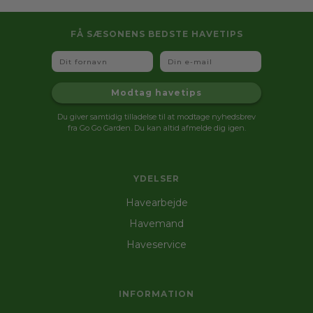
FÅ SÆSONENS BEDSTE HAVETIPS
Fornavn
Email
Modtag havetips
Du giver samtidig tilladelse til at modtage nyhedsbrev
fra Go Go Garden. Du kan altid afmelde dig igen.
YDELSER
Havearbejde
Havemand
Haveservice
INFORMATION