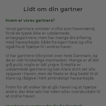
Lidt om din gartner
Hvem er vores gartnere?
Vores gartnere omtaler vi ofte som havemænd,
fordi de typisk ikke er uddannede
anlægsgartnere, men har mange års erfaring
med havearbejde, både fra egen have og ofte
også fra at hjælpe til i andres haver.
Vi har gartnere tilknyttet over hele Danmark, og
de er vidt forskellige mennesker. Mange er af det
grå guld, nogle er lidt yngre. Enkelte er
uddannede gartnere og kan klare stort set alle
opgaver i haven, men de fleste er dog bedst til at
klare og rådgive i helt almindeligt havearbejde.
Frem for alt elsker de at gå i haven og at hjælpe
andre, der ikke selv har tiden eller overskuddet til
at ordne haven.