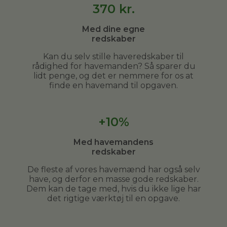
370
kr.
Med dine egne
redskaber
Kan du selv stille haveredskaber til
rådighed for havemanden? Så sparer du
lidt penge, og det er nemmere for os at
finde en havemand til opgaven.
+10%
Med havemandens
redskaber
De fleste af vores havemænd har også selv
have, og derfor en masse gode redskaber.
Dem kan de tage med, hvis du ikke lige har
det rigtige værktøj til en opgave.