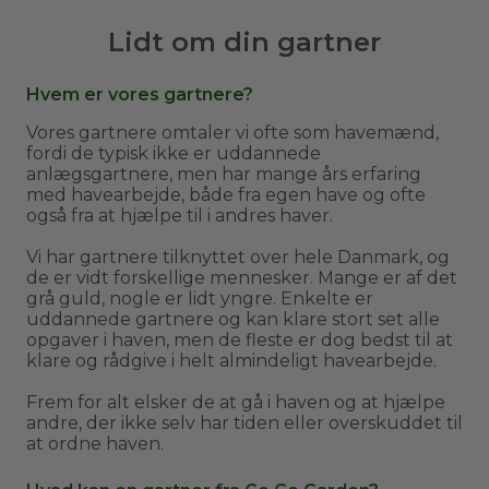
Lidt om din gartner
Hvem er vores gartnere?
Vores gartnere omtaler vi ofte som havemænd,
fordi de typisk ikke er uddannede
anlægsgartnere, men har mange års erfaring
med havearbejde, både fra egen have og ofte
også fra at hjælpe til i andres haver.
Vi har gartnere tilknyttet over hele Danmark, og
de er vidt forskellige mennesker. Mange er af det
grå guld, nogle er lidt yngre. Enkelte er
uddannede gartnere og kan klare stort set alle
opgaver i haven, men de fleste er dog bedst til at
klare og rådgive i helt almindeligt havearbejde.
Frem for alt elsker de at gå i haven og at hjælpe
andre, der ikke selv har tiden eller overskuddet til
at ordne haven.