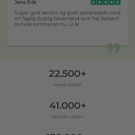
Jens Erik
Super god service og godt samarbejde med
en faglig dygtig havemand som har betjent
os hele sommeren nu i 2 år.
22.500
+
haver ordnet
41.000
+
opgaver udført