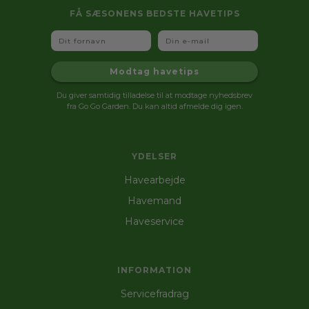
FÅ SÆSONENS BEDSTE HAVETIPS
Fornavn
Email
Modtag havetips
Du giver samtidig tilladelse til at modtage nyhedsbrev
fra Go Go Garden. Du kan altid afmelde dig igen.
YDELSER
Havearbejde
Havemand
Haveservice
INFORMATION
Servicefradrag