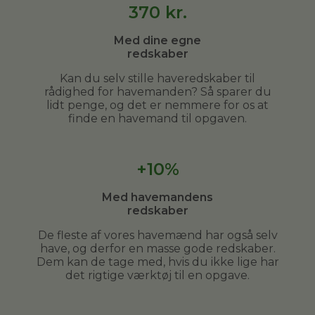
370
kr.
Med dine egne
redskaber
Kan du selv stille haveredskaber til
rådighed for havemanden? Så sparer du
lidt penge, og det er nemmere for os at
finde en havemand til opgaven.
+10%
Med havemandens
redskaber
De fleste af vores havemænd har også selv
have, og derfor en masse gode redskaber.
Dem kan de tage med, hvis du ikke lige har
det rigtige værktøj til en opgave.