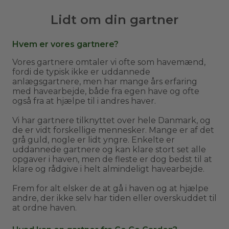
Lidt om din gartner
Hvem er vores gartnere?
Vores gartnere omtaler vi ofte som havemænd,
fordi de typisk ikke er uddannede
anlægsgartnere, men har mange års erfaring
med havearbejde, både fra egen have og ofte
også fra at hjælpe til i andres haver.
Vi har gartnere tilknyttet over hele Danmark, og
de er vidt forskellige mennesker. Mange er af det
grå guld, nogle er lidt yngre. Enkelte er
uddannede gartnere og kan klare stort set alle
opgaver i haven, men de fleste er dog bedst til at
klare og rådgive i helt almindeligt havearbejde.
Frem for alt elsker de at gå i haven og at hjælpe
andre, der ikke selv har tiden eller overskuddet til
at ordne haven.