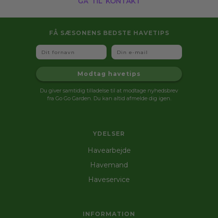
FÅ SÆSONENS BEDSTE HAVETIPS
Fornavn
Email
Modtag havetips
Du giver samtidig tilladelse til at modtage nyhedsbrev
fra Go Go Garden. Du kan altid afmelde dig igen.
YDELSER
Havearbejde
Havemand
Haveservice
INFORMATION