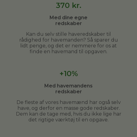
370
kr.
Med dine egne
redskaber
Kan du selv stille haveredskaber til
rådighed for havemanden? Så sparer du
lidt penge, og det er nemmere for os at
finde en havemand til opgaven.
+10%
Med havemandens
redskaber
De fleste af vores havemænd har også selv
have, og derfor en masse gode redskaber.
Dem kan de tage med, hvis du ikke lige har
det rigtige værktøj til en opgave.