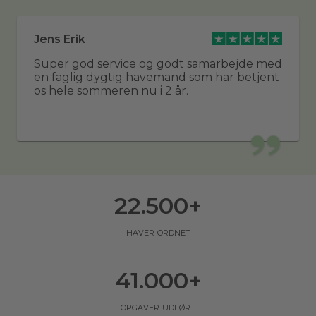
Jens Erik
Super god service og godt samarbejde med
en faglig dygtig havemand som har betjent
os hele sommeren nu i 2 år.
22.500
+
haver ordnet
41.000
+
opgaver udført