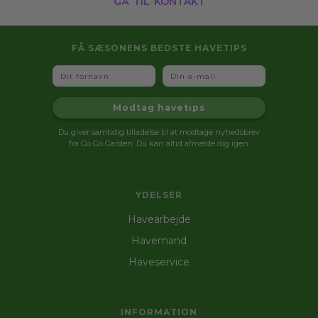
FÅ SÆSONENS BEDSTE HAVETIPS
Fornavn
Email
Modtag havetips
Du giver samtidig tilladelse til at modtage nyhedsbrev
fra Go Go Garden. Du kan altid afmelde dig igen.
YDELSER
Havearbejde
Havemand
Haveservice
INFORMATION