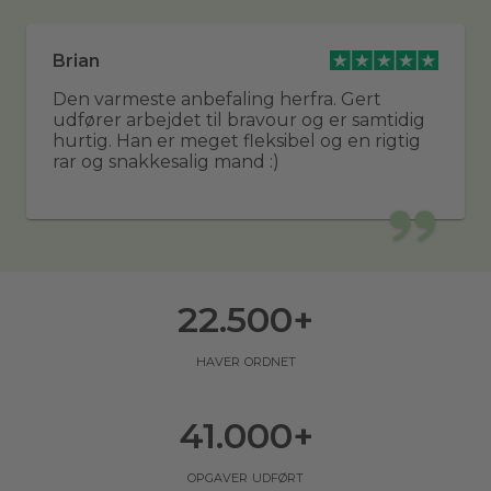
Brian
Den varmeste anbefaling herfra. Gert
udfører arbejdet til bravour og er samtidig
hurtig. Han er meget fleksibel og en rigtig
rar og snakkesalig mand :)
22.500
+
haver ordnet
41.000
+
opgaver udført