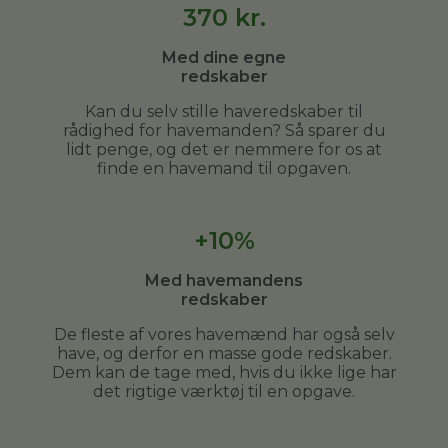
370
kr.
Med dine egne
redskaber
Kan du selv stille haveredskaber til
rådighed for havemanden? Så sparer du
lidt penge, og det er nemmere for os at
finde en havemand til opgaven.
+10%
Med havemandens
redskaber
De fleste af vores havemænd har også selv
have, og derfor en masse gode redskaber.
Dem kan de tage med, hvis du ikke lige har
det rigtige værktøj til en opgave.