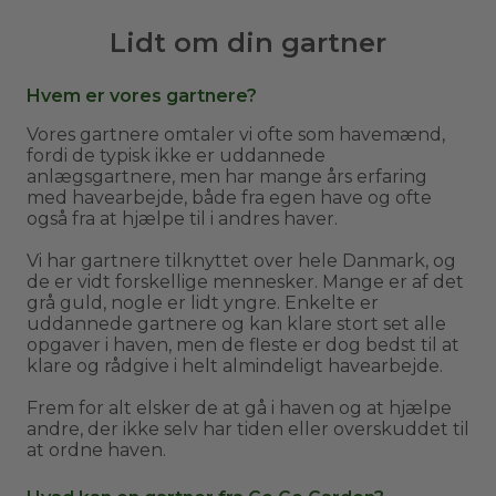
Lidt om din gartner
Hvem er vores gartnere?
Vores gartnere omtaler vi ofte som havemænd,
fordi de typisk ikke er uddannede
anlægsgartnere, men har mange års erfaring
med havearbejde, både fra egen have og ofte
også fra at hjælpe til i andres haver.
Vi har gartnere tilknyttet over hele Danmark, og
de er vidt forskellige mennesker. Mange er af det
grå guld, nogle er lidt yngre. Enkelte er
uddannede gartnere og kan klare stort set alle
opgaver i haven, men de fleste er dog bedst til at
klare og rådgive i helt almindeligt havearbejde.
Frem for alt elsker de at gå i haven og at hjælpe
andre, der ikke selv har tiden eller overskuddet til
at ordne haven.