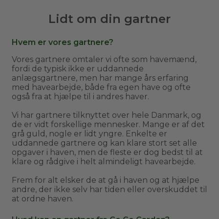
Lidt om din gartner
Hvem er vores gartnere?
Vores gartnere omtaler vi ofte som havemænd,
fordi de typisk ikke er uddannede
anlægsgartnere, men har mange års erfaring
med havearbejde, både fra egen have og ofte
også fra at hjælpe til i andres haver.
Vi har gartnere tilknyttet over hele Danmark, og
de er vidt forskellige mennesker. Mange er af det
grå guld, nogle er lidt yngre. Enkelte er
uddannede gartnere og kan klare stort set alle
opgaver i haven, men de fleste er dog bedst til at
klare og rådgive i helt almindeligt havearbejde.
Frem for alt elsker de at gå i haven og at hjælpe
andre, der ikke selv har tiden eller overskuddet til
at ordne haven.