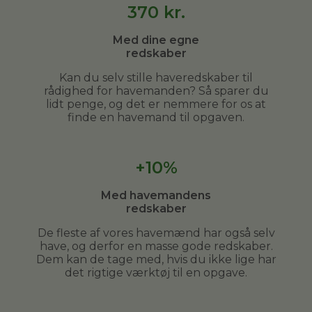
370
kr.
Med dine egne
redskaber
Kan du selv stille haveredskaber til
rådighed for havemanden? Så sparer du
lidt penge, og det er nemmere for os at
finde en havemand til opgaven.
+10%
Med havemandens
redskaber
De fleste af vores havemænd har også selv
have, og derfor en masse gode redskaber.
Dem kan de tage med, hvis du ikke lige har
det rigtige værktøj til en opgave.