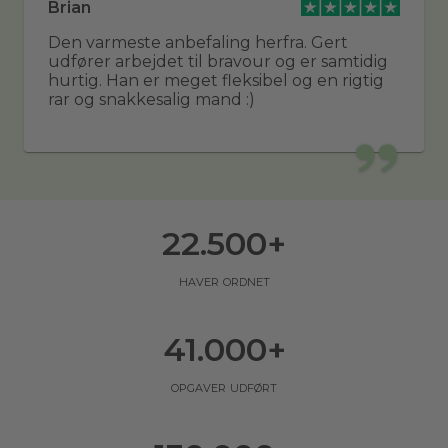
Brian
Den varmeste anbefaling herfra. Gert
udfører arbejdet til bravour og er samtidig
hurtig. Han er meget fleksibel og en rigtig
rar og snakkesalig mand :)
22.500
+
haver ordnet
41.000
+
opgaver udført