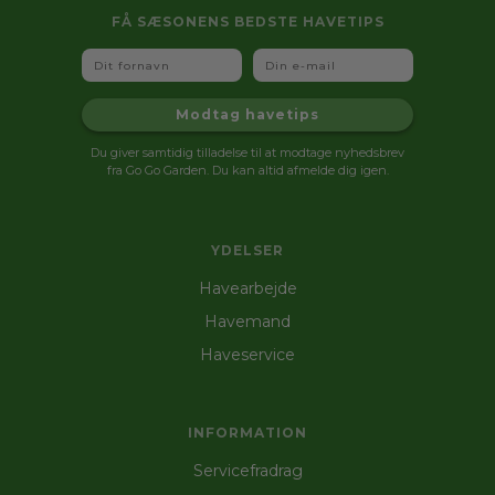
FÅ SÆSONENS BEDSTE HAVETIPS
Fornavn
Email
Modtag havetips
Du giver samtidig tilladelse til at modtage nyhedsbrev
fra Go Go Garden. Du kan altid afmelde dig igen.
YDELSER
Havearbejde
Havemand
Haveservice
INFORMATION
Servicefradrag