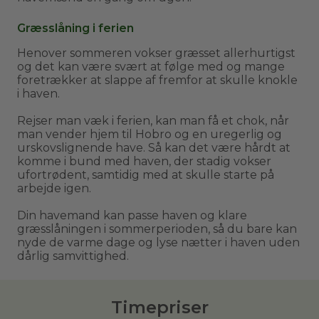
Græsslåning i ferien
Henover sommeren vokser græsset allerhurtigst
og det kan være svært at følge med og mange
foretrækker at slappe af fremfor at skulle knokle
i haven.
Rejser man væk i ferien, kan man få et chok, når
man vender hjem til Hobro og en uregerlig og
urskovslignende have. Så kan det være hårdt at
komme i bund med haven, der stadig vokser
ufortrødent, samtidig med at skulle starte på
arbejde igen.
Din havemand kan passe haven og klare
græsslåningen i sommerperioden, så du bare kan
nyde de varme dage og lyse nætter i haven uden
dårlig samvittighed.
Timepriser