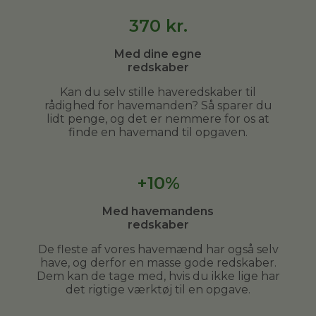
370
kr.
Med dine egne
redskaber
Kan du selv stille haveredskaber til
rådighed for havemanden? Så sparer du
lidt penge, og det er nemmere for os at
finde en havemand til opgaven.
+10%
Med havemandens
redskaber
De fleste af vores havemænd har også selv
have, og derfor en masse gode redskaber.
Dem kan de tage med, hvis du ikke lige har
det rigtige værktøj til en opgave.