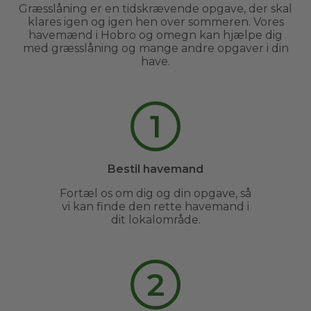
Græsslåning er en tidskrævende opgave, der skal
klares igen og igen hen over sommeren. Vores
havemænd i Hobro og omegn kan hjælpe dig
med græsslåning og mange andre opgaver i din
have.
1
Bestil havemand
Fortæl os om dig og din opgave, så
vi kan finde den rette havemand i
dit lokalområde.
2