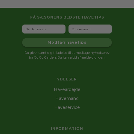
FÅ SÆSONENS BEDSTE HAVETIPS
Fornavn
Email
Modtag havetips
Du giver samtidig tilladelse til at modtage nyhedsbrev
fra Go Go Garden. Du kan altid afmelde dig igen.
YDELSER
Havearbejde
Havemand
Haveservice
INFORMATION