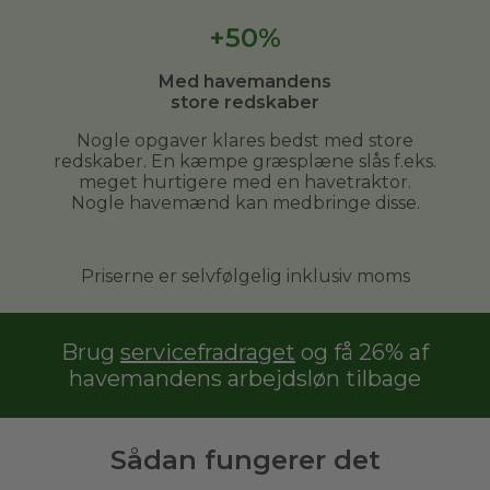
+50%
Med havemandens
store redskaber
Nogle opgaver klares bedst med store
redskaber. En kæmpe græsplæne slås f.eks.
meget hurtigere med en havetraktor.
Nogle havemænd kan medbringe disse.
Priserne er selvfølgelig inklusiv moms
Brug
servicefradraget
og få 26% af
havemandens arbejdsløn tilbage
Sådan fungerer det