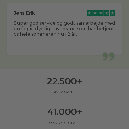
Jens Erik
Super god service og godt samarbejde med
en faglig dygtig havemand som har betjent
os hele sommeren nu i 2 år.
22.500
+
haver ordnet
41.000
+
opgaver udført