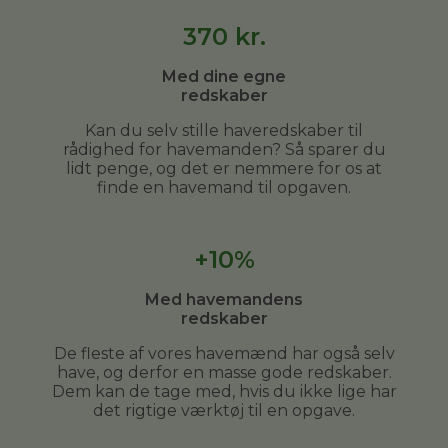
370
kr.
Med dine egne
redskaber
Kan du selv stille haveredskaber til
rådighed for havemanden? Så sparer du
lidt penge, og det er nemmere for os at
finde en havemand til opgaven.
+10%
Med havemandens
redskaber
De fleste af vores havemænd har også selv
have, og derfor en masse gode redskaber.
Dem kan de tage med, hvis du ikke lige har
det rigtige værktøj til en opgave.