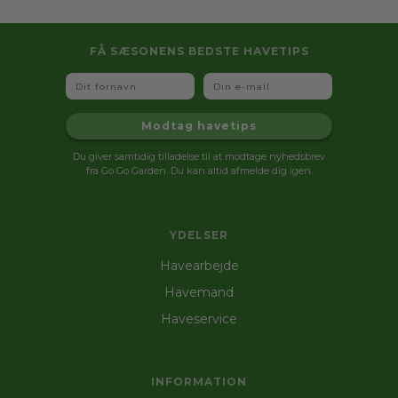
FÅ SÆSONENS BEDSTE HAVETIPS
Fornavn
Email
Modtag havetips
Du giver samtidig tilladelse til at modtage nyhedsbrev
fra Go Go Garden. Du kan altid afmelde dig igen.
YDELSER
Havearbejde
Havemand
Haveservice
INFORMATION