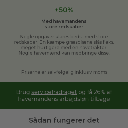
+50%
Med havemandens
store redskaber
Nogle opgaver klares bedst med store
redskaber. En kæmpe græsplæne slås f.eks.
meget hurtigere med en havetraktor.
Nogle havemænd kan medbringe disse.
Priserne er selvfølgelig inklusiv moms
Brug
servicefradraget
og få 26% af
havemandens arbejdsløn tilbage
Sådan fungerer det