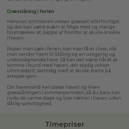
Græsslåning i ferien
Henover sommeren vokser græsset allerhurtigst
og det kan være svært at følge med og mange
foretrækker at slappe af fremfor at skulle knokle
i haven.
Rejser man væk i ferien, kan man få et chok, når
man vender hjem til Stilling og en uregerlig og
urskovslignende have. Så kan det være hårdt at
komme i bund med haven, der stadig vokser
ufortrødent, samtidig med at skulle starte på
arbejde igen.
Din havemand kan passe haven og klare
græsslåningen i sommerperioden, så du bare kan
nyde de varme dage og lyse nætter i haven uden
dårlig samvittighed.
Timepriser