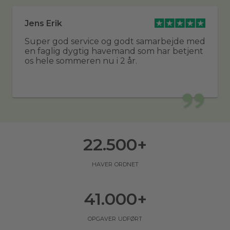
Jens Erik
Super god service og godt samarbejde med
en faglig dygtig havemand som har betjent
os hele sommeren nu i 2 år.
22.500
+
haver ordnet
41.000
+
opgaver udført