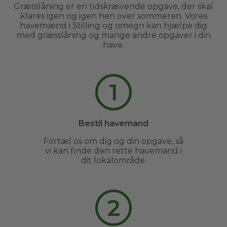
Græsslåning er en tidskrævende opgave, der skal
klares igen og igen hen over sommeren. Vores
havemænd i Stilling og omegn kan hjælpe dig
med græsslåning og mange andre opgaver i din
have.
1
Bestil havemand
Fortæl os om dig og din opgave, så
vi kan finde den rette havemand i
dit lokalområde.
2