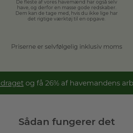
De fleste af vores havemænd har også selv
have, og derfor en masse gode redskaber.
Dem kan de tage med, hvis du ikke lige har
det rigtige værktøj til en opgave.
Priserne er selvfølgelig inklusiv moms
adraget
og få 26% af havemandens arbe
Sådan fungerer det