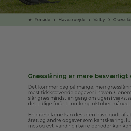
Forside
Havearbejde
Valby
Græsslå
Græsslåning er mere besværligt
Det kommer bag på mange, men græsslåning 
mest tidskrævende opgaver i haven. Generel
slår græs mindst en gang om ugen i væksts
det tidlige forår til omkring oktober måned.
En græsplæne kan desuden have godt af at
året, og andre opgaver som kantskæring, lu
mos og evt. vanding i tørre perioder kan ko