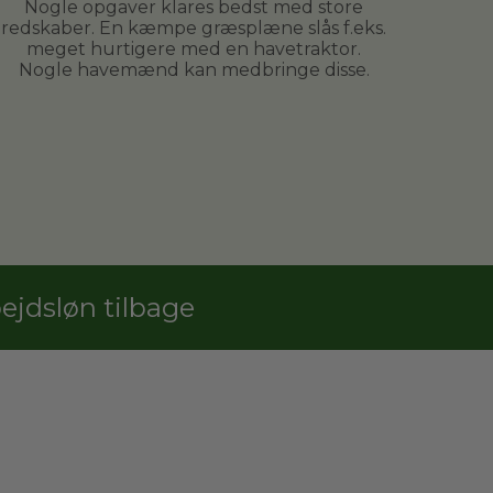
Nogle opgaver klares bedst med store
redskaber. En kæmpe græsplæne slås f.eks.
meget hurtigere med en havetraktor.
Nogle havemænd kan medbringe disse.
jdsløn tilbage