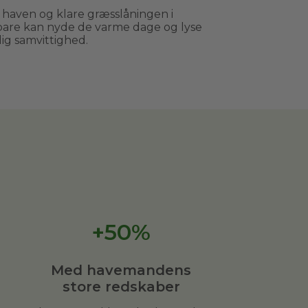
haven og klare græsslåningen i
are kan nyde de varme dage og lyse
ig samvittighed.
+50%
Med havemandens
store redskaber