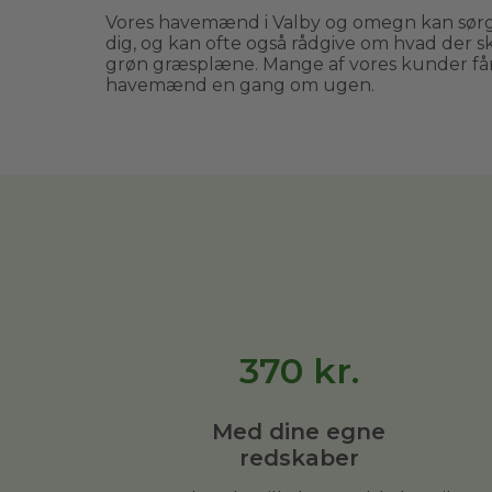
Vores havemænd i Valby og omegn kan sørg
dig, og kan ofte også rådgive om hvad der skal 
grøn græsplæne. Mange af vores kunder får
havemænd en gang om ugen.
370
kr.
Med dine egne
redskaber