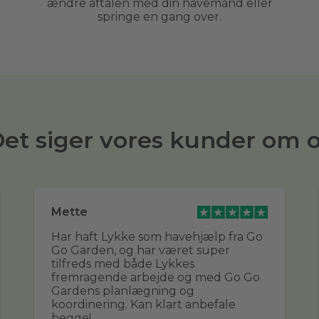
ændre aftalen med din havemand eller
springe en gang over.
et siger vores kunder om 
Mette
Har haft Lykke som havehjælp fra Go
Go Garden, og har været super
tilfreds med både Lykkes
fremragende arbejde og med Go Go
Gardens planlægning og
koordinering. Kan klart anbefale
begge!