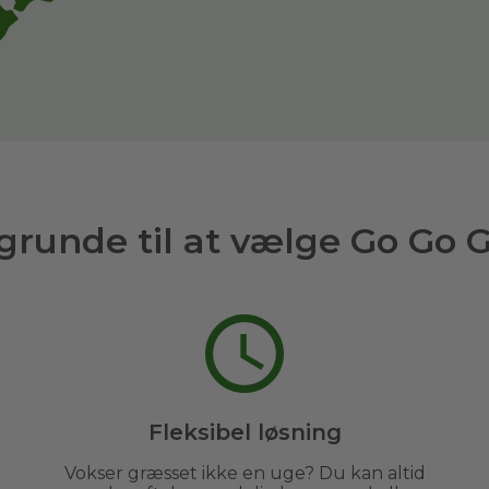
grunde til at vælge Go Go 
Fleksibel løsning
Vokser græsset ikke en uge? Du kan altid