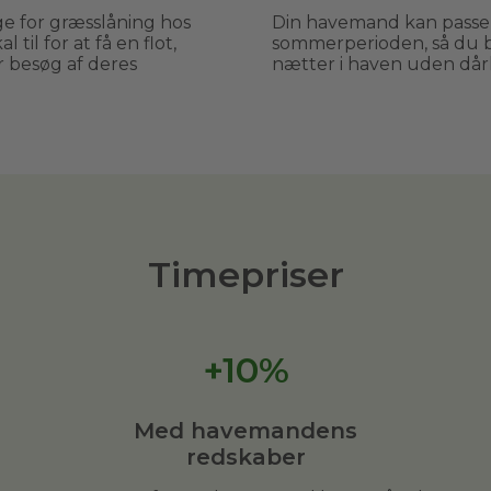
e for græsslåning hos
Din havemand kan passe 
til for at få en flot,
sommerperioden, så du b
 besøg af deres
nætter i haven uden dårl
Timepriser
+10%
Med havemandens
redskaber