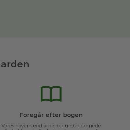
Garden
Foregår efter bogen
Vores havemænd arbejder under ordnede