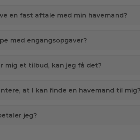
ave en fast aftale med min havemand?
ælpe med engangsopgaver?
 mig et tilbud, kan jeg få det?
antere, at I kan finde en havemand til mig
etaler jeg?