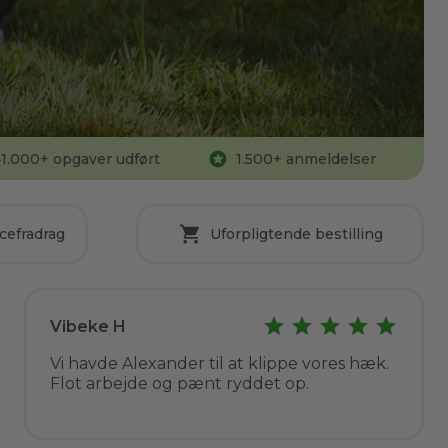
1.000
+ opgaver udført
1.500
+ anmeldelser
cefradrag
Uforpligtende bestilling
Vibeke H
Vi havde Alexander til at klippe vores hæk.
Flot arbejde og pænt ryddet op.