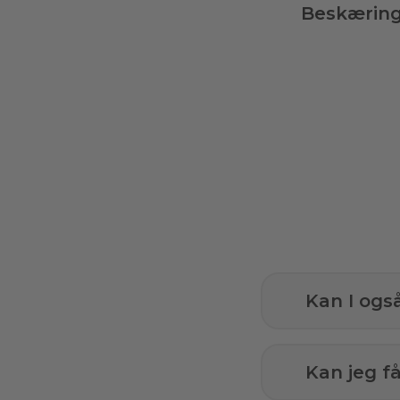
Beskærin
Kan I ogs
Kan jeg 