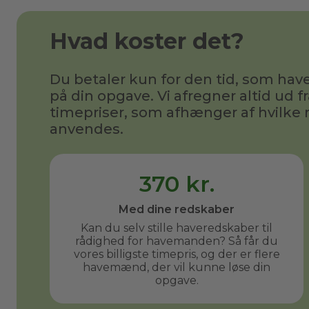
Hvad koster det?
Du betaler kun for den tid, som h
på din opgave. Vi afregner altid ud fr
timepriser, som afhænger af hvilke 
anvendes.
370 kr.
Med dine redskaber
Kan du selv stille haveredskaber til
rådighed for havemanden? Så får du
vores billigste timepris, og der er flere
havemænd, der vil kunne løse din
opgave.