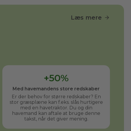
Læs mere
+50%
Med havemandens store redskaber
Er der behov for større redskaber? En
stor græsplæne kan f.eks. slås hurtigere
med en havetraktor. Du og din
havemand kan aftale at bruge denne
takst, når det giver mening.