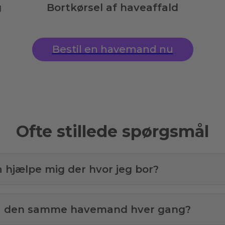
g
Bortkørsel af haveaffald
Bestil en havemand nu
Ofte stillede spørgsmål
å hjælpe mig der hvor jeg bor?
få den samme havemand hver gang?