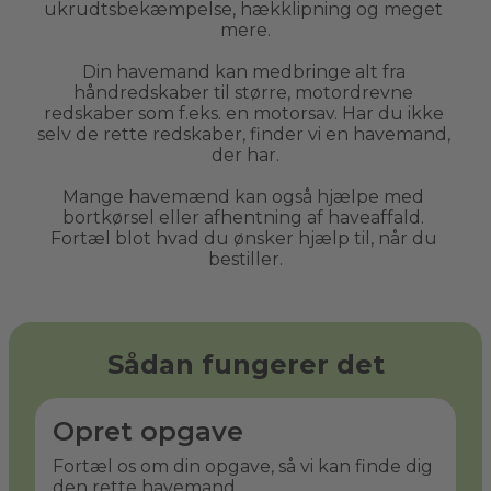
ukrudtsbekæmpelse, hækklipning og meget 
mere.
Din havemand kan medbringe alt fra 
håndredskaber til større, motordrevne 
redskaber som f.eks. en motorsav. Har du ikke 
selv de rette redskaber, finder vi en havemand, 
der har.
Mange havemænd kan også hjælpe med 
bortkørsel eller afhentning af haveaffald. 
Fortæl blot hvad du ønsker hjælp til, når du 
bestiller.
Sådan fungerer det
Opret opgave
Fortæl os om din opgave, så vi kan finde dig
den rette havemand.