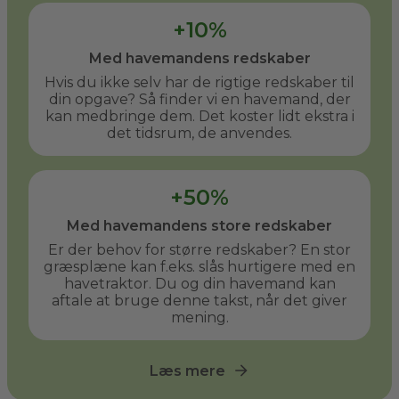
+10%
Med havemandens redskaber
Hvis du ikke selv har de rigtige redskaber til
din opgave? Så finder vi en havemand, der
kan medbringe dem. Det koster lidt ekstra i
det tidsrum, de anvendes.
+50%
Med havemandens store redskaber
Er der behov for større redskaber? En stor
græsplæne kan f.eks. slås hurtigere med en
havetraktor. Du og din havemand kan
aftale at bruge denne takst, når det giver
mening.
Læs mere