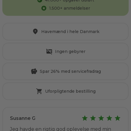
41.000
+ opgaver udført
1.500
+ anmeldelser
Havemænd i hele Danmark
Ingen gebyrer
Spar 26% med servicefradrag
Uforpligtende bestilling
Susanne G
Jeg havde en rigtig god oplevelse med min