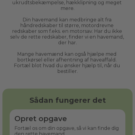
ukrudtsbekæmpelse, hækklipning og meget 
mere.
Din havemand kan medbringe alt fra 
håndredskaber til større, motordrevne 
redskaber som f.eks. en motorsav. Har du ikke 
selv de rette redskaber, finder vi en havemand, 
der har.
Mange havemænd kan også hjælpe med 
bortkørsel eller afhentning af haveaffald. 
Fortæl blot hvad du ønsker hjælp til, når du 
bestiller.
Sådan fungerer det
Opret opgave
Fortæl os om din opgave, så vi kan finde dig
den rette havemand.