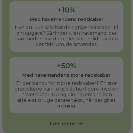
+10%
Med havemandens redskaber
Hvis du ikke selv har de rigtige redskaber til
din opgave? Så finder vi en havemand, der
kan medbringe dem. Det koster lidt ekstra i
det tidsrum, de anvendes.
+50%
Med havemandens store redskaber
Er der behov for større redskaber? En stor
græsplæne kan f.eks. slås hurtigere med en
havetraktor. Du og din havemand kan
aftale at bruge denne takst, når det giver
mening.
Læs mere