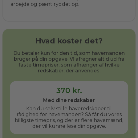
arbejde og pænt ryddet op.
Hvad koster det?
Du betaler kun for den tid, som havemanden
bruger på din opgave. Vi afregner altid ud fra
faste timepriser, som afhænger af hvilke
redskaber, der anvendes.
370 kr.
Med dine redskaber
Kan du selv stille haveredskaber til
rådighed for havemanden? Så får du vores
billigste timepris, og der er flere havemænd,
der vil kunne løse din opgave.