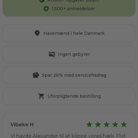
41.000
+ opgaver udført
1.500
+ anmeldelser
Havemænd i hele Danmark
Ingen gebyrer
Spar 26% med servicefradrag
Uforpligtende bestilling
Vibeke H
Vi havde Alexander til at klippe vores hæk. Flot