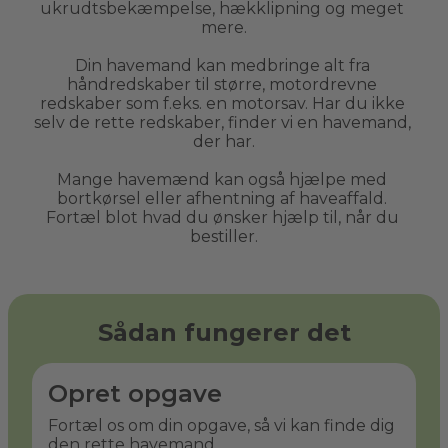
ukrudtsbekæmpelse, hækklipning og meget 
mere.
Din havemand kan medbringe alt fra 
håndredskaber til større, motordrevne 
redskaber som f.eks. en motorsav. Har du ikke 
selv de rette redskaber, finder vi en havemand, 
der har.
Mange havemænd kan også hjælpe med 
bortkørsel eller afhentning af haveaffald. 
Fortæl blot hvad du ønsker hjælp til, når du 
bestiller.
Sådan fungerer det
Opret opgave
Fortæl os om din opgave, så vi kan finde dig
den rette havemand.