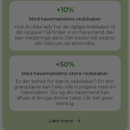
+10%
Med havemandens redskaber
Hvis du ikke selv har de rigtige redskaber til
din opgave? Så finder vi en havemand, der
kan medbringe dem. Det koster lidt ekstra i
det tidsrum, de anvendes.
+50%
Med havemandens store redskaber
Er der behov for større redskaber? En stor
græsplæne kan f.eks. slås hurtigere med en
havetraktor. Du og din havemand kan
aftale at bruge denne takst, når det giver
mening.
Læs mere