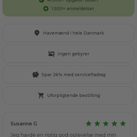
41.000
+ opgaver udført
1.500
+ anmeldelser
Havemænd i hele Danmark
Ingen gebyrer
Spar 26% med servicefradrag
Uforpligtende bestilling
Susanne G
Jeg havde en rigtig god oplevelse med min