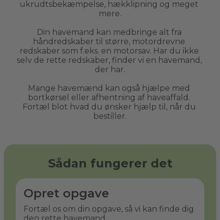
ukrudtsbekæmpelse, hækklipning og meget 
mere.
Din havemand kan medbringe alt fra 
håndredskaber til større, motordrevne 
redskaber som f.eks. en motorsav. Har du ikke 
selv de rette redskaber, finder vi en havemand, 
der har.
Mange havemænd kan også hjælpe med 
bortkørsel eller afhentning af haveaffald. 
Fortæl blot hvad du ønsker hjælp til, når du 
bestiller.
Sådan fungerer det
Opret opgave
Fortæl os om din opgave, så vi kan finde dig
den rette havemand.