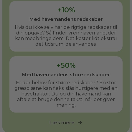
+10%
Med havemandens redskaber
Hvis du ikke selv har de rigtige redskaber til
din opgave? Så finder vi en havemand, der
kan medbringe dem. Det koster lidt ekstra i
det tidsrum, de anvendes.
+50%
Med havemandens store redskaber
Er der behov for større redskaber? En stor
græsplæne kan f.eks. slås hurtigere med en
havetraktor. Du og din havemand kan
aftale at bruge denne takst, når det giver
mening.
Læs mere