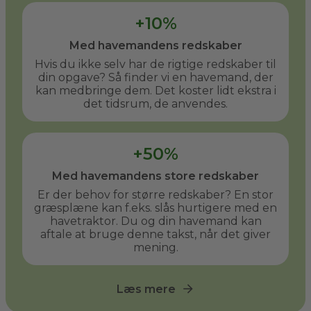
+10%
Med havemandens redskaber
Hvis du ikke selv har de rigtige redskaber til
din opgave? Så finder vi en havemand, der
kan medbringe dem. Det koster lidt ekstra i
det tidsrum, de anvendes.
+50%
Med havemandens store redskaber
Er der behov for større redskaber? En stor
græsplæne kan f.eks. slås hurtigere med en
havetraktor. Du og din havemand kan
aftale at bruge denne takst, når det giver
mening.
Læs mere