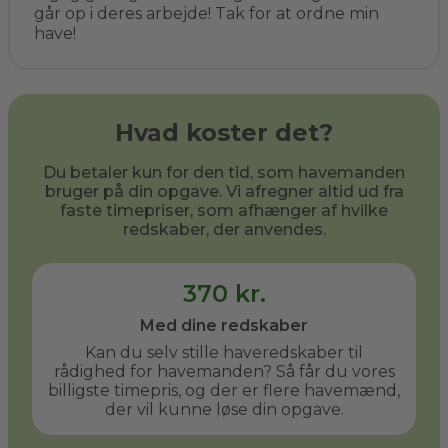
går op i deres arbejde! Tak for at ordne min
have!
Hvad koster det?
Du betaler kun for den tid, som havemanden
bruger på din opgave. Vi afregner altid ud fra
faste timepriser, som afhænger af hvilke
redskaber, der anvendes.
370 kr.
Med dine redskaber
Kan du selv stille haveredskaber til
rådighed for havemanden? Så får du vores
billigste timepris, og der er flere havemænd,
der vil kunne løse din opgave.