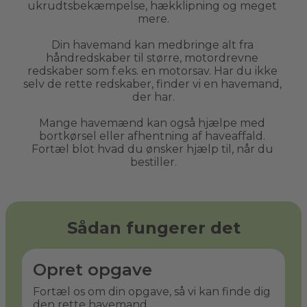
ukrudtsbekæmpelse, hækklipning og meget 
mere.
Din havemand kan medbringe alt fra 
håndredskaber til større, motordrevne 
redskaber som f.eks. en motorsav. Har du ikke 
selv de rette redskaber, finder vi en havemand, 
der har.
Mange havemænd kan også hjælpe med 
bortkørsel eller afhentning af haveaffald. 
Fortæl blot hvad du ønsker hjælp til, når du 
bestiller.
Sådan fungerer det
Opret opgave
Fortæl os om din opgave, så vi kan finde dig
den rette havemand.