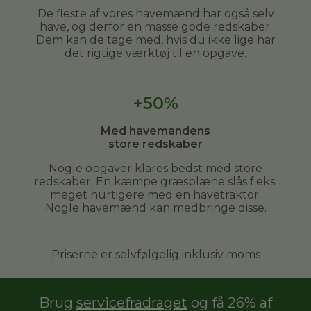
De fleste af vores havemænd har også selv
have, og derfor en masse gode redskaber.
Dem kan de tage med, hvis du ikke lige har
det rigtige værktøj til en opgave.
+50%
Med havemandens
store redskaber
Nogle opgaver klares bedst med store
redskaber. En kæmpe græsplæne slås f.eks.
meget hurtigere med en havetraktor.
Nogle havemænd kan medbringe disse.
Priserne er selvfølgelig inklusiv moms
Brug
servicefradraget
og få 26% af