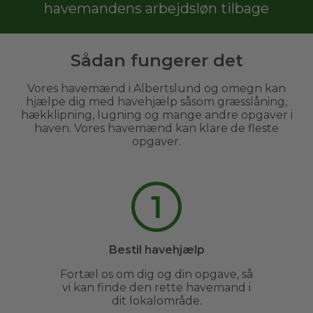
havemandens arbejdsløn tilbage
Sådan fungerer det
Vores havemænd i Albertslund og omegn kan
hjælpe dig med havehjælp såsom græsslåning,
hækklipning, lugning og mange andre opgaver i
haven. Vores havemænd kan klare de fleste
opgaver.
1
Bestil havehjælp
Fortæl os om dig og din opgave, så
vi kan finde den rette havemand i
dit lokalområde.