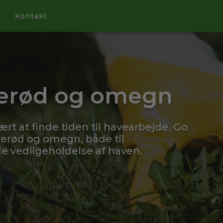
Kontakt
lerød og omegn
ært at finde tiden til havearbejde. Go
lerød og omegn, både til
 vedligeholdelse af haven.