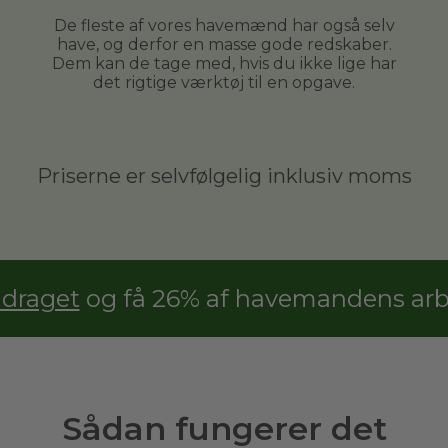
De fleste af vores havemænd har også selv
have, og derfor en masse gode redskaber.
Dem kan de tage med, hvis du ikke lige har
det rigtige værktøj til en opgave.
Priserne er selvfølgelig inklusiv moms
adraget
og få 26% af havemandens arbe
Sådan fungerer det