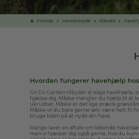
Forside
Havearbejde
Allerød
Haveh
Hvordan fungerer havehjælp ho
Go Go Garden tilbyder al slags havehjælp, og
hjælpe dig. Måske mangler du hjælp til at
ukrudtet. Måske er det lige præcis græsslån
Måske vil du bare gerne selv være helt fri f
bruge tiden på at nyde din have.
Mange laver en aftale om løbende havehj
men vi hjælper dig også gerne, hvis du kun 