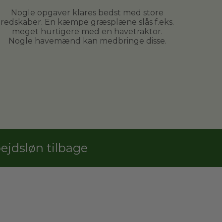
Nogle opgaver klares bedst med store
redskaber. En kæmpe græsplæne slås f.eks.
meget hurtigere med en havetraktor.
Nogle havemænd kan medbringe disse.
jdsløn tilbage