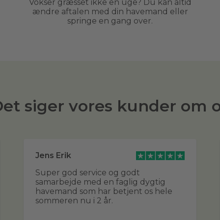
Vokser græsset ikke en uge? Du kan altid
ændre aftalen med din havemand eller
springe en gang over.
et siger vores kunder om 
Jens Erik
Super god service og godt
samarbejde med en faglig dygtig
havemand som har betjent os hele
sommeren nu i 2 år.