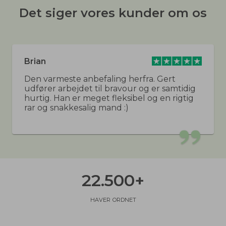
Det siger vores kunder om os
Brian
Den varmeste anbefaling herfra. Gert
udfører arbejdet til bravour og er samtidig
hurtig. Han er meget fleksibel og en rigtig
rar og snakkesalig mand :)
22.500
+
haver ordnet