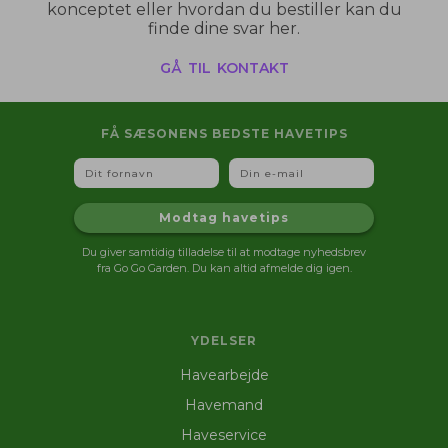
konceptet eller hvordan du bestiller kan du
finde dine svar her.
gå til kontakt
FÅ SÆSONENS BEDSTE HAVETIPS
Fornavn
Email
Modtag havetips
Du giver samtidig tilladelse til at modtage nyhedsbrev
fra Go Go Garden. Du kan altid afmelde dig igen.
YDELSER
Havearbejde
Havemand
Haveservice