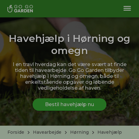
Havehjælp i Hørning og
omegn
I en travl hverdag kan det være svært at finde
tiden til havearbejde. Go Go Garden tilbyder
havehjælp i Hørning og omegn, både til
enkeltstående opgaver og løbende
vedligeholdelse af haven.
Bestil havehjælp nu
Forside
Havearbejde
Hørning
Havehjælp