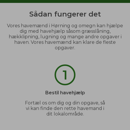
Sådan fungerer det
Vores havemænd i Hørning og omegn kan hjælpe
dig med havehjælp såsom græsslåning,
hækklipning, lugning og mange andre opgaver i
haven. Vores havemænd kan klare de fleste
opgaver.
1
Bestil havehjælp
Fortæl os om dig og din opgave, så
vi kan finde den rette havemand i
dit lokalområde.