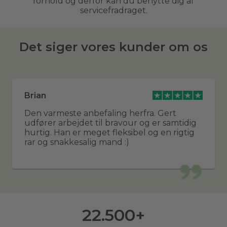
forhold og derfor kan du benytte dig af
servicefradraget.
Det siger vores kunder om os
Brian
Den varmeste anbefaling herfra. Gert
udfører arbejdet til bravour og er samtidig
hurtig. Han er meget fleksibel og en rigtig
rar og snakkesalig mand :)
22.500
+