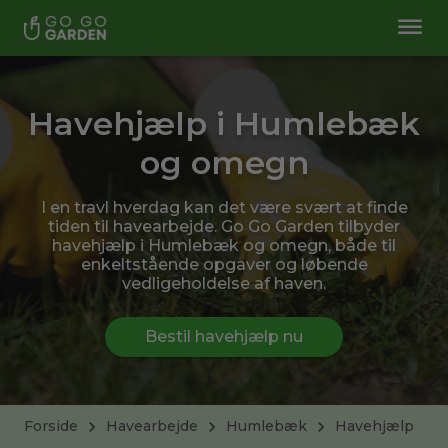
Havehjælp i Humlebæk
og omegn
I en travl hverdag kan det være svært at finde
tiden til havearbejde. Go Go Garden tilbyder
havehjælp i Humlebæk og omegn, både til
enkeltstående opgaver og løbende
vedligeholdelse af haven.
Bestil havehjælp nu
Forside
Havearbejde
Humlebæk
Havehjælp