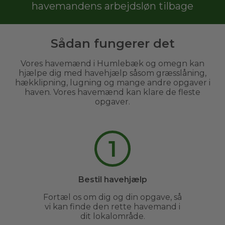
havemandens arbejdsløn tilbage
Sådan fungerer det
Vores havemænd i Humlebæk og omegn kan
hjælpe dig med havehjælp såsom græsslåning,
hækklipning, lugning og mange andre opgaver i
haven. Vores havemænd kan klare de fleste
opgaver.
1
Bestil havehjælp
Fortæl os om dig og din opgave, så
vi kan finde den rette havemand i
dit lokalområde.