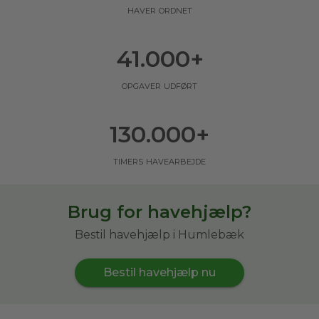
haver ordnet
41.000
+
opgaver udført
130.000
+
timers havearbejde
Brug for havehjælp?
Bestil havehjælp i Humlebæk
Bestil havehjælp nu