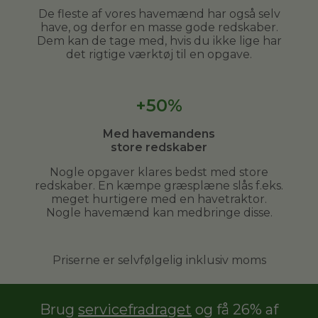
De fleste af vores havemænd har også selv
have, og derfor en masse gode redskaber.
Dem kan de tage med, hvis du ikke lige har
det rigtige værktøj til en opgave.
+50%
Med havemandens
store redskaber
Nogle opgaver klares bedst med store
redskaber. En kæmpe græsplæne slås f.eks.
meget hurtigere med en havetraktor.
Nogle havemænd kan medbringe disse.
Priserne er selvfølgelig inklusiv moms
Brug
servicefradraget
og få 26% af