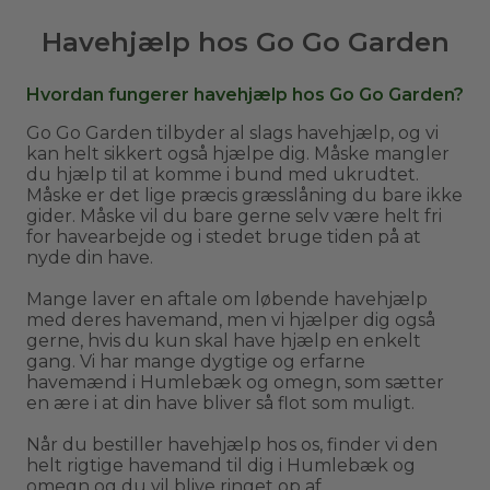
Havehjælp hos Go Go Garden
Hvordan fungerer havehjælp hos Go Go Garden?
Go Go Garden tilbyder al slags havehjælp, og vi
kan helt sikkert også hjælpe dig. Måske mangler
du hjælp til at komme i bund med ukrudtet.
Måske er det lige præcis græsslåning du bare ikke
gider. Måske vil du bare gerne selv være helt fri
for havearbejde og i stedet bruge tiden på at
nyde din have.
Mange laver en aftale om løbende havehjælp
med deres havemand, men vi hjælper dig også
gerne, hvis du kun skal have hjælp en enkelt
gang. Vi har mange dygtige og erfarne
havemænd i Humlebæk og omegn, som sætter
en ære i at din have bliver så flot som muligt.
Når du bestiller havehjælp hos os, finder vi den
helt rigtige havemand til dig i Humlebæk og
omegn og du vil blive ringet op af