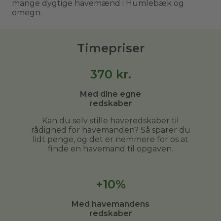
mange dygtige havemænd i Humlebæk og
omegn.
Timepriser
370
kr.
Med dine egne
redskaber
Kan du selv stille haveredskaber til
rådighed for havemanden? Så sparer du
lidt penge, og det er nemmere for os at
finde en havemand til opgaven.
+10%
Med havemandens
redskaber