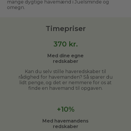
mange dygtige havemænd i Juelsminde og
omegn.
Timepriser
370
kr.
Med dine egne
redskaber
Kan du selv stille haveredskaber til
rådighed for havemanden? Så sparer du
lidt penge, og det er nemmere for os at
finde en havemand til opgaven.
+10%
Med havemandens
redskaber