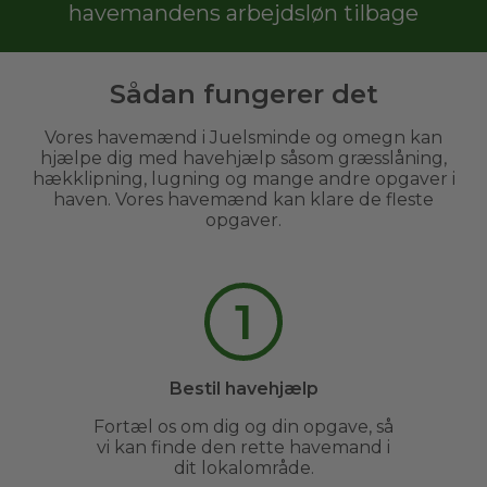
havemandens arbejdsløn tilbage
Sådan fungerer det
Vores havemænd i Juelsminde og omegn kan
hjælpe dig med havehjælp såsom græsslåning,
hækklipning, lugning og mange andre opgaver i
haven. Vores havemænd kan klare de fleste
opgaver.
1
Bestil havehjælp
Fortæl os om dig og din opgave, så
vi kan finde den rette havemand i
dit lokalområde.