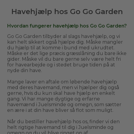
Havehjælp hos Go Go Garden
Hvordan fungerer havehjælp hos Go Go Garden?
Go Go Garden tilbyder al slags havehjælp, og vi
kan helt sikkert også hjælpe dig. Måske mangler
du hjælp til at komme i bund med ukrudtet.
Måske er det lige præcis græsslåning du bare ikke
gider. Måske vil du bare gerne selv være helt fri
for havearbejde og i stedet bruge tiden på at
nyde din have.
Mange laver en aftale om løbende havehjælp
med deres havemand, men vi hjælper dig også
gerne, hvis du kun skal have hjælp en enkelt
gang. Vi har mange dygtige og erfarne
havemænd i Juelsminde og omegn, som sætter
en ære i at din have bliver så flot som muligt.
Når du bestiller havehjælp hos os, finder vi den
helt rigtige havemand til dig i Juelsminde og
omegn og du vil blive ringet op af