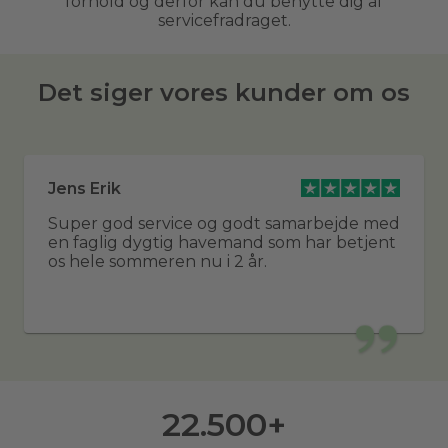
forhold og derfor kan du benytte dig af
servicefradraget.
Det siger vores kunder om os
Jens Erik
Super god service og godt samarbejde med
en faglig dygtig havemand som har betjent
os hele sommeren nu i 2 år.
22.500
+