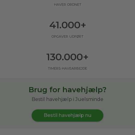
haver ordnet
41.000
+
opgaver udført
130.000
+
timers havearbejde
Brug for havehjælp?
Bestil havehjælp i Juelsminde
Bestil havehjælp nu