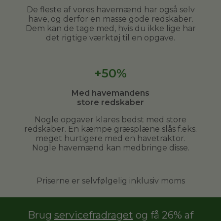
De fleste af vores havemænd har også selv
have, og derfor en masse gode redskaber.
Dem kan de tage med, hvis du ikke lige har
det rigtige værktøj til en opgave.
+50%
Med havemandens
store redskaber
Nogle opgaver klares bedst med store
redskaber. En kæmpe græsplæne slås f.eks.
meget hurtigere med en havetraktor.
Nogle havemænd kan medbringe disse.
Priserne er selvfølgelig inklusiv moms
Brug
servicefradraget
og få 26% af