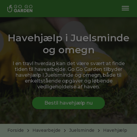
Havehjælp i Juelsminde
og omegn
I en travl hverdag kan det være svært at finde
tiden til havearbejde. Go Go Garden tilbyder
havehjælp i Juelsminde og omegn, både til
enkeltstående opgaver og løbende
vedligeholdelse af haven.
Bestil havehjælp nu
Forside
Havearbejde
Juelsminde
Havehjælp