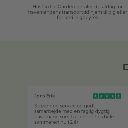
Hos Go Go Garden betaler du aldrig for
havemandens transporttid hjem til dig eller
for andre gebyrer.
D
Jens Erik
ert
Super god service og godt
samarbejde med en faglig dygtig
havemand som har betjent os hele
sommeren nu i 2 år.