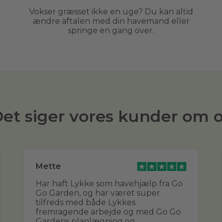
Vokser græsset ikke en uge? Du kan altid
ændre aftalen med din havemand eller
springe en gang over.
et siger vores kunder om 
Mette
Har haft Lykke som havehjælp fra Go
Go Garden, og har været super
tilfreds med både Lykkes
fremragende arbejde og med Go Go
Gardens planlægning og