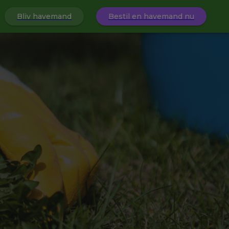
Bliv havemand
Bestil en havemand nu