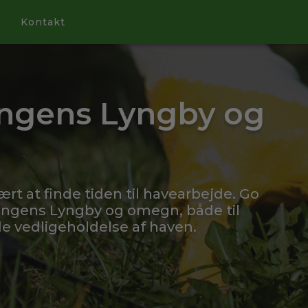
Kontakt
ongens Lyngby og
ært at finde tiden til havearbejde. Go
ongens Lyngby og omegn, både til
 vedligeholdelse af haven.