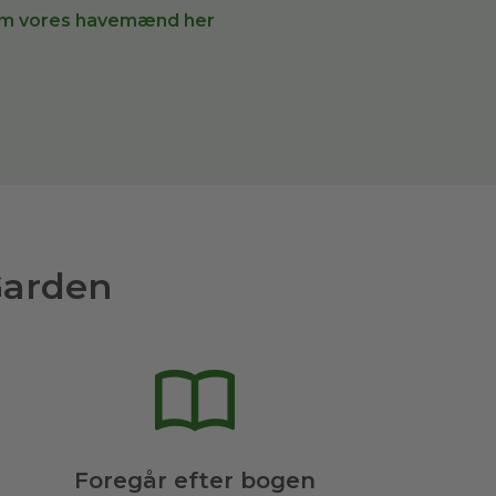
m vores havemænd her
Garden
Foregår efter bogen