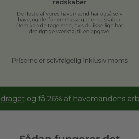
redskaber
De fleste af vores havemænd har også selv
have, og derfor en masse gode redskaber.
Dem kan de tage med, hvis du ikke lige har
det rigtige værktøj til en opgave.
Priserne er selvfølgelig inklusiv moms
adraget
og få 26% af havemandens arbe
Sådan fungerer det