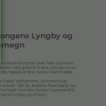
 Kongens Lyngby og
omegn
avemænd tilknyttet over hele Danmark.
esker med grønne fingre, som gerne vil
mtidig hjælpe andre i deres lokalområde.
ers haver derhjemme, i sommerhuse,
arealer. Når du bestiller
havehjælp
hos
 i kontakt med den bedste havemand til
ngens Lyngby og omegn
.