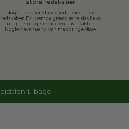
store redskaber
Nogle opgaver klares bedst med store
redskaber. En kæmpe græsplæne slås f.eks.
meget hurtigere med en havetraktor.
Nogle havemænd kan medbringe disse.
jdsløn tilbage