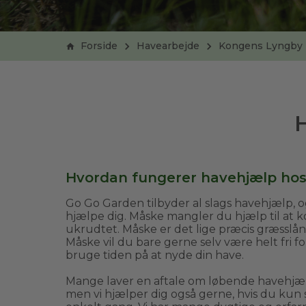
Forside
Havearbejde
Kongens Lyngby
Hvordan fungerer havehjælp ho
Go Go Garden tilbyder al slags havehjælp, og
hjælpe dig. Måske mangler du hjælp til at
ukrudtet. Måske er det lige præcis græsslån
Måske vil du bare gerne selv være helt fri f
bruge tiden på at nyde din have.
Mange laver en aftale om løbende havehj
men vi hjælper dig også gerne, hvis du kun 