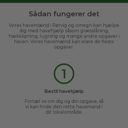
Sådan fungerer det
Vores havemænd i Rørvig og omegn kan hjælpe
dig med havehjælp såsom græsslåning,
hækklipning, lugning og mange andre opgaver i
haven. Vores havemænd kan klare de fleste
opgaver.
1
Bestil havehjælp
Fortæl os om dig og din opgave, så
vi kan finde den rette havemand i
dit lokalområde.