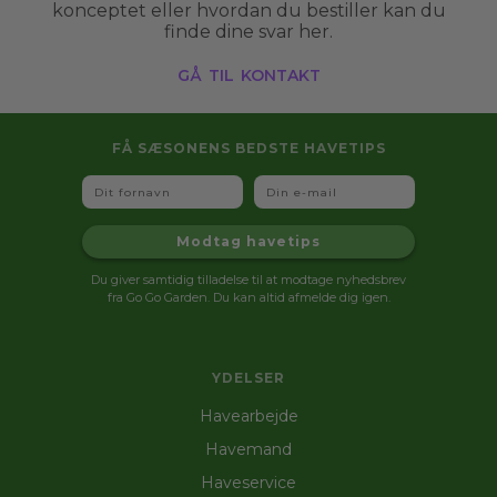
konceptet eller hvordan du bestiller kan du
finde dine svar her.
gå til kontakt
FÅ SÆSONENS BEDSTE HAVETIPS
Fornavn
Email
Modtag havetips
Du giver samtidig tilladelse til at modtage nyhedsbrev
fra Go Go Garden. Du kan altid afmelde dig igen.
YDELSER
Havearbejde
Havemand
Haveservice