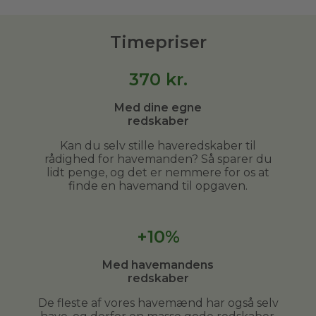
Timepriser
370
kr.
Med dine egne
redskaber
Kan du selv stille haveredskaber til
rådighed for havemanden? Så sparer du
lidt penge, og det er nemmere for os at
finde en havemand til opgaven.
+10%
Med havemandens
redskaber
De fleste af vores havemænd har også selv