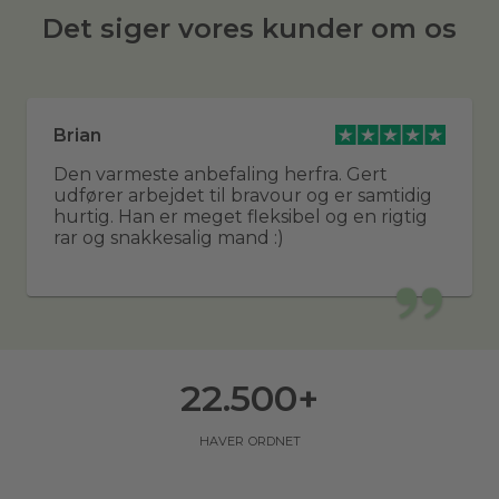
Det siger vores kunder om os
Brian
Den varmeste anbefaling herfra. Gert
udfører arbejdet til bravour og er samtidig
hurtig. Han er meget fleksibel og en rigtig
rar og snakkesalig mand :)
22.500
+
haver ordnet